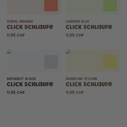
CORAL ORANGE
LAGOON BLUE
Click Schlaufe
Click Schlaufe
11,95 CHF
11,95 CHF
MIDNIGHT BLACK
SUNBEAM YELLOW
Click Schlaufe
Click Schlaufe
11,95 CHF
11,95 CHF