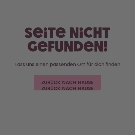
Zum Hauptinhalt springen
Erklärung zur Barrierefreiheit
Seite nicht
gefunden!
Lass uns einen passenden Ort für dich finden
ZURÜCK NACH HAUSE