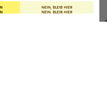
IN
NEIN, BLEIB HIER
Datenschutz
Impressum
Schweiz