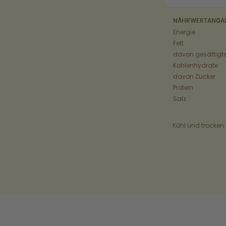
NÄHRWERTANGA
Energie
Fett
davon gesättigte
Kohlenhydrate
davon Zucker
Protein
Salz
Kühl und trocken 