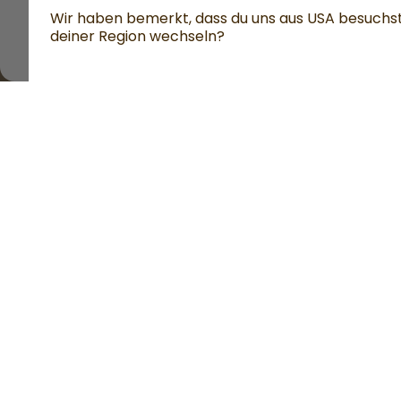
Wir haben bemerkt, dass du uns aus USA besuchs
deiner Region wechseln?
Alle Preise sind inklusive Mehrwertsteu