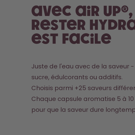
Avec air up®,
rester hydr
est facile
Juste de l'eau avec de la saveur -
sucre, édulcorants ou additifs.
Choisis parmi +25 saveurs différe
Chaque capsule aromatise 5 à 10 b
pour que la saveur dure longtemp