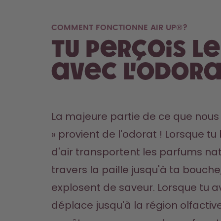
COMMENT FONCTIONNE AIR UP®?
Tu perçois l
avec l'odor
La majeure partie de ce que nous 
» provient de l'odorat ! Lorsque tu 
d'air transportent les parfums nat
travers la paille jusqu'à ta bouche,
explosent de saveur. Lorsque tu aval
déplace jusqu'à la région olfactive