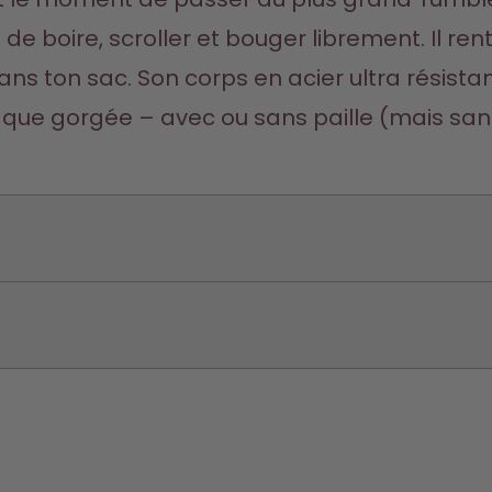
de boire, scroller et bouger librement. Il ren
ans ton sac. Son corps en acier ultra résistan
que gorgée – avec ou sans paille (mais sans