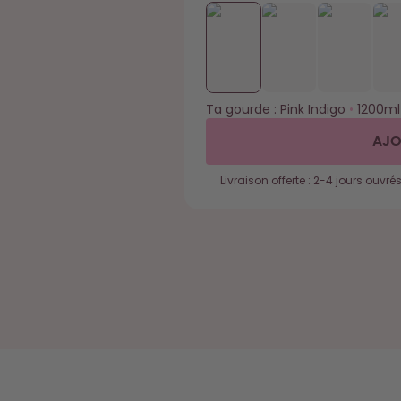
Ta gourde :
Pink Indigo
•
1200ml
AJO
Livraison offerte : 2-4 jours ouvré