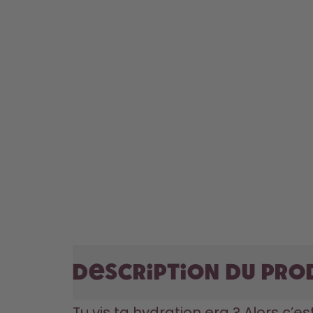
Description du pro
Tu vis ta hydration era ? Alors c’