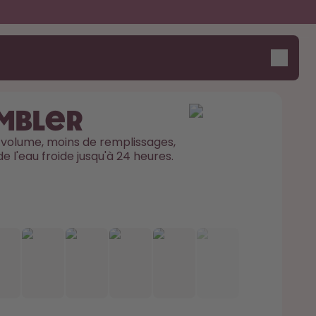
umbler
 volume, moins de remplissages, 
 l'eau froide jusqu'à 24 heures. 
Dis bonjour au "O"