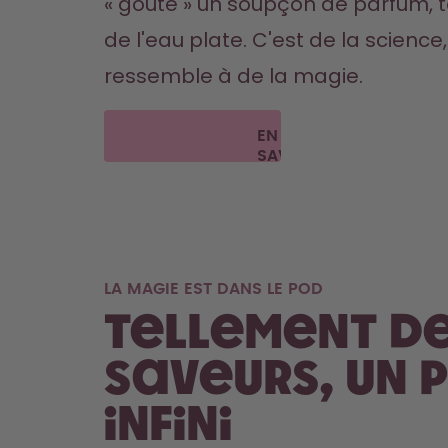
« goûte » un soupçon de parfum, t
de l'eau plate. C'est de la science,
ressemble à de la magie.
EN
SAVOIR
PLUS
LA MAGIE EST DANS LE POD
Tellement d
saveurs, un p
infini