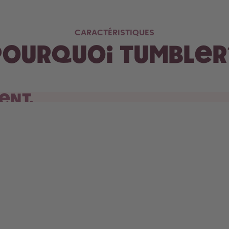
CARACTÉRISTIQUES
Pourquoi Tumbler
ent.
t de ta voiture, le