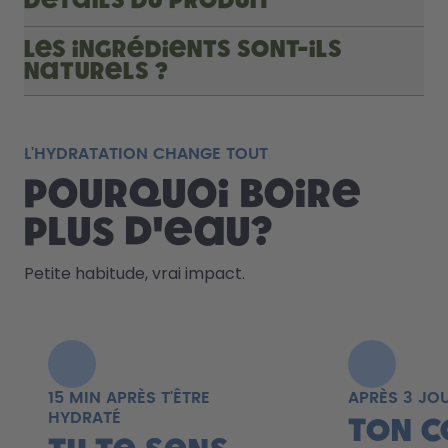
Détails du produit
Les ingrédients sont-ils
naturels ?
L'HYDRATATION CHANGE TOUT
Pourquoi boire
plus d'eau?
Petite habitude, vrai impact.
15 MIN APRÈS T'ÊTRE
APRÈS 3 JO
HYDRATÉ
Ton c