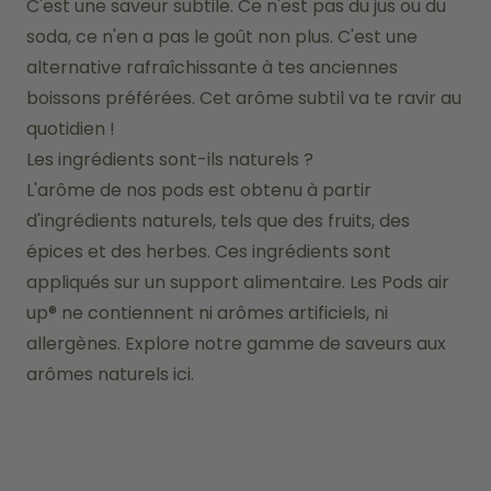
C'est une saveur subtile. Ce n'est pas du jus ou du 
soda, ce n'en a pas le goût non plus. C'est une 
alternative rafraîchissante à tes anciennes 
boissons préférées. Cet arôme subtil va te ravir au 
quotidien !
Les ingrédients sont-ils naturels ?
L'arôme de nos pods est obtenu à partir 
d'ingrédients naturels, tels que des fruits, des 
épices et des herbes. Ces ingrédients sont 
appliqués sur un support alimentaire. Les Pods air 
up® ne contiennent ni arômes artificiels, ni 
allergènes. Explore notre gamme de saveurs aux 
arômes naturels ici.