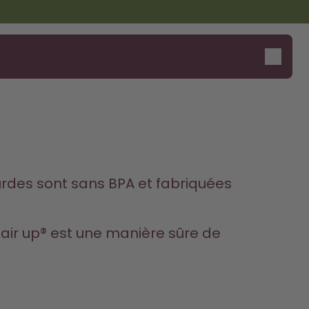
Dis bonjour au "O"
rdes sont sans BPA et fabriquées 
air up® est une manière sûre de 