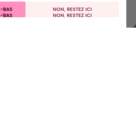
ns aux clients
Politique de confidentialité
Mentions légales
À-BAS
NON, RESTEZ ICI