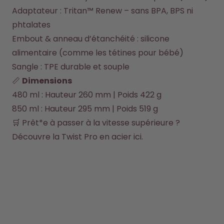
Adaptateur : Tritan™ Renew – sans BPA, BPS ni 
phtalates
Embout & anneau d’étanchéité : silicone 
alimentaire (comme les tétines pour bébé)
Sangle : TPE durable et souple
📏 
Dimensions
480 ml : Hauteur 260 mm | Poids 422 g
850 ml : Hauteur 295 mm | Poids 519 g
🛒 Prêt*e à passer à la vitesse supérieure ? 
Découvre la Twist Pro en acier ici.