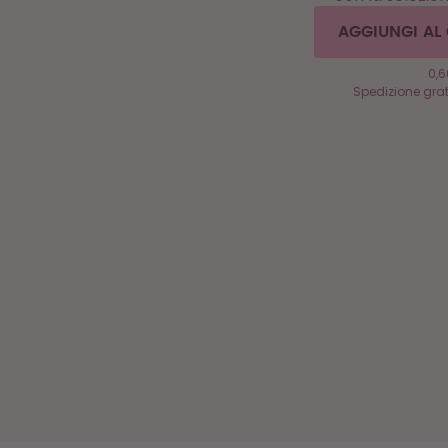
AGGIUNGI AL
0,6
Spedizione grat