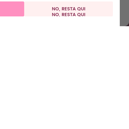
 condizioni
Informativa sulla privacy
Informazioni legali
NO, RESTA QUI