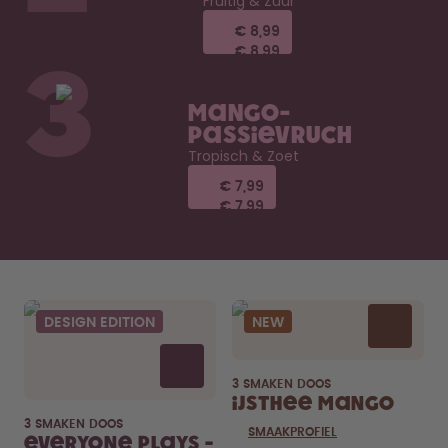
Fruitig & Zuur
€ 8,99
€ 8,99
€ 8,99
€ 8,99
3
Mango-
Passievruch
Tropisch & Zoet
€ 7,99
€ 7,99
€ 7,99
€ 7,99
DESIGN EDITION
NEW
3 SMAKEN DOOS
IJsthee Mango
3 SMAKEN DOOS
SMAAKPROFIEL
Everyone Plays -