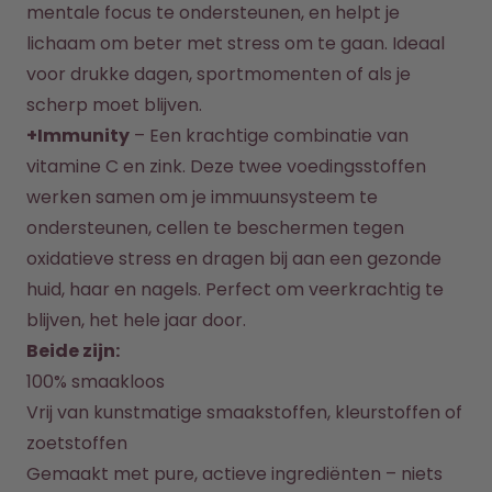
Hoe het werkt
mentale focus te ondersteunen, en helpt je 
Support & FAQ
lichaam om beter met stress om te gaan. Ideaal 
Vergelijk de flessen
voor drukke dagen, sportmomenten of als je 
scherp moet blijven.
+Immunity
 – Een krachtige combinatie van 
vitamine C en zink. Deze twee voedingsstoffen 
werken samen om je immuunsysteem te 
ondersteunen, cellen te beschermen tegen 
oxidatieve stress en dragen bij aan een gezonde 
huid, haar en nagels. Perfect om veerkrachtig te 
blijven, het hele jaar door.
Beide zijn:
100% smaakloos
Vrij van kunstmatige smaakstoffen, kleurstoffen of 
zoetstoffen
Gemaakt met pure, actieve ingrediënten – niets 