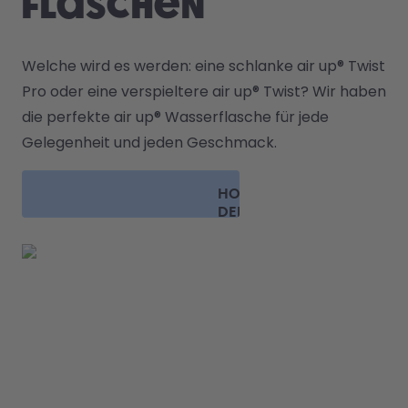
Flaschen
Welche wird es werden: eine schlanke air up
® 
Twist 
Pro oder eine verspieltere air up
® 
Twist? Wir haben 
die perfekte air up® Wasserflasche für jede 
Gelegenheit und jeden Geschmack.
HOL DIR
DEINE
FLASCHE