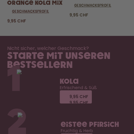
Orange Kola Mix
GESCHMACKSPROFIL
GESCHMACKSPROFIL
9,95 CHF
9,95 CHF
Nicht sicher, welcher Geschmack?
Starte mit unseren
Bestsellern
1
Kola
Erfrischend & Süß
9,95 CHF
9,95 CHF
9,95 CHF
9,95 CHF
2
Eistee Pfirsich
Fruchtig & Herb