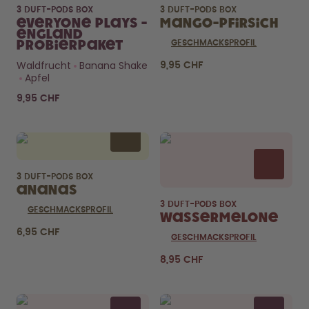
3 DUFT-PODS BOX
3 DUFT-PODS BOX
Everyone Plays -
Mango-Pfirsich
England
Probierpaket
GESCHMACKSPROFIL
Waldfrucht
Banana Shake
9,95 CHF
Apfel
9,95 CHF
3 DUFT-PODS BOX
Ananas
3 DUFT-PODS BOX
GESCHMACKSPROFIL
Wassermelone
6,95 CHF
GESCHMACKSPROFIL
8,95 CHF