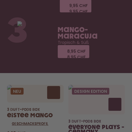
9,95 CHF
9,95 CHF
9,95 CHF
9,95 CHF
3
Mango-
Maracuja
Tropisch & Süß
8,95 CHF
8,95 CHF
8,95 CHF
8,95 CHF
NEU
DESIGN EDITION
3 DUFT-PODS BOX
Eistee Mango
3 DUFT-PODS BOX
GESCHMACKSPROFIL
Everyone Plays -