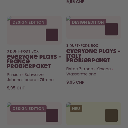
9,95 CHF
DESIGN EDITION
DESIGN EDITION
3 DUFT-PODS BOX
Everyone Plays -
3 DUFT-PODS BOX
Italy
Everyone Plays -
Probierpaket
France
Probierpaket
Eistee Zitrone
Kirsche
Wassermelone
Pfirsich
Schwarze
Johannisbeere
Zitrone
9,95 CHF
9,95 CHF
DESIGN EDITION
NEU