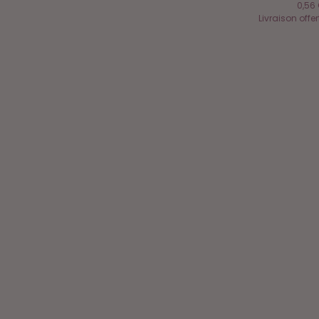
0,56 
Livraison offe