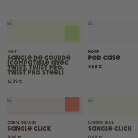
MINT
NOIRE
Sangle de gourde
Pod Case
(compatible avec
Twist, Twist Pro,
9,99 €
Twist Pro Steel)
12,99 €
CORAL ORANGE
LAGOON BLUE
Sangle Click
Sangle Click
8,99 €
8,99 €