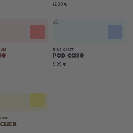
12,99 €
LUM
BLUE GLAZE
se
Pod Case
9,99 €
LLOW
Click