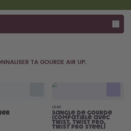
NNALISER TA GOURDE AIR UP.
Dis bonjour au "O"
LILAC
ner
Sangle de gourde
(compatible avec
Twist, Twist Pro,
Twist Pro Steel)