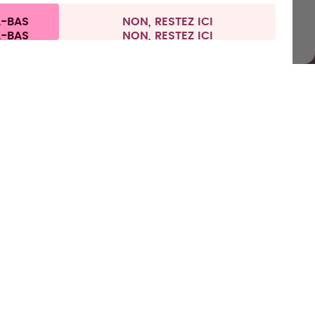
ns aux clients
Politique de confidentialité
Mentions légales
À-BAS
NON, RESTEZ ICI