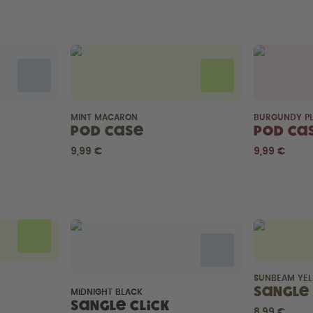
MINT MACARON
BURGUNDY P
Pod Case
Pod Ca
9,99 €
9,99 €
SUNBEAM YE
Sangle 
MIDNIGHT BLACK
Sangle Click
8,99 €