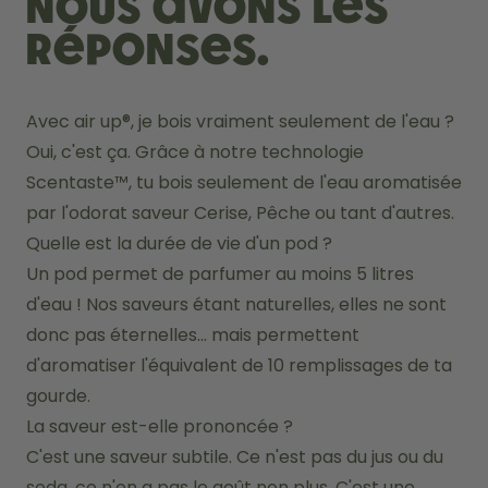
Nous avons les
réponses.
Avec air up®, je bois vraiment seulement de l'eau ?
Oui, c'est ça. Grâce à notre technologie 
Scentaste™, tu bois seulement de l'eau aromatisée 
par l'odorat saveur Cerise, Pêche ou tant d'autres. 
Quelle est la durée de vie d'un pod ?
Un pod permet de parfumer au moins 5 litres 
d'eau ! Nos saveurs étant naturelles, elles ne sont 
donc pas éternelles... mais permettent 
d'aromatiser l'équivalent de 10 remplissages de ta 
gourde. 
La saveur est-elle prononcée ?
C'est une saveur subtile. Ce n'est pas du jus ou du 
soda, ce n'en a pas le goût non plus. C'est une 