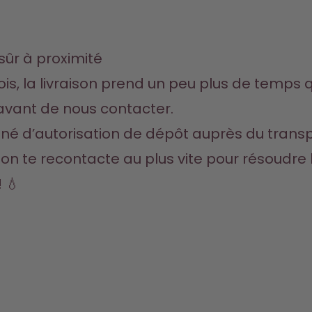
sûr à proximité
ois, la livraison prend un peu plus de temps q
avant de nous contacter.
igné d’autorisation de dépôt auprès du transp
t, on te recontacte au plus vite pour résoudre
 💧