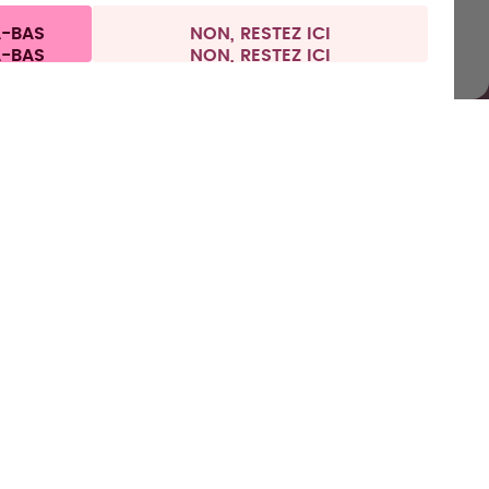
ns aux clients
Politique de confidentialité
Mentions légales
À-BAS
NON, RESTEZ ICI