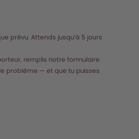
ue prévu. Attends jusqu’à 5 jours 
orteur, remplis notre 
formulaire 
 le problème — et que tu puisses 