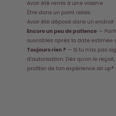
Avoir été remis à un·e voisin·e
Être dans un point relais
Avoir été déposé dans un endroit 
Encore un peu de patience
 — Parf
ouvrables après la date estimée 
Toujours rien ?
 — Si tu n’as pas s
d’autorisation
. Dès qu’on le reçoi
profiter de ton expérience air up® !