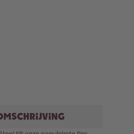
omschrijving
Steel tilt onze populairste fles 