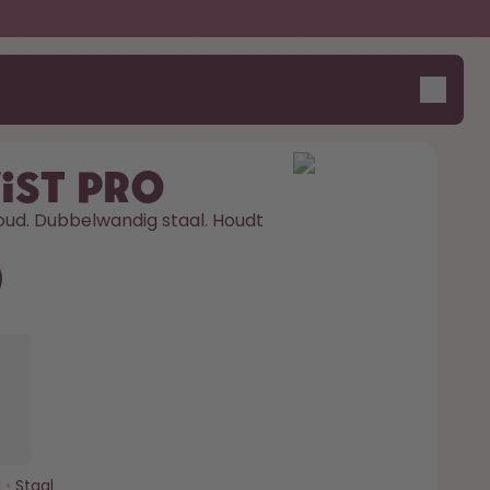
ist Pro
koud. Dubbelwandig staal. Houdt 
l
•
Staal