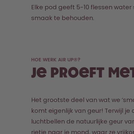
Elke pod geeft 5-10 flessen wate
smaak te behouden.
HOE WERK AIR UP®?
Je proeft me
Het grootste deel van wat we ‘sm
komt eigenlijk van geur! Terwijl je 
luchtbellen de natuurlijke geur van
rietje naar je mond, waar ze vrijkom