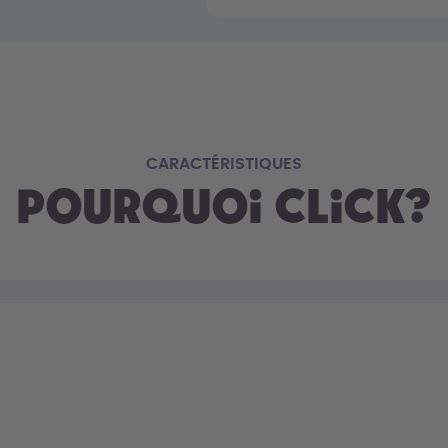
CARACTÉRISTIQUES
Pourquoi Click?
ur
ouvrir. Tu bois, tu