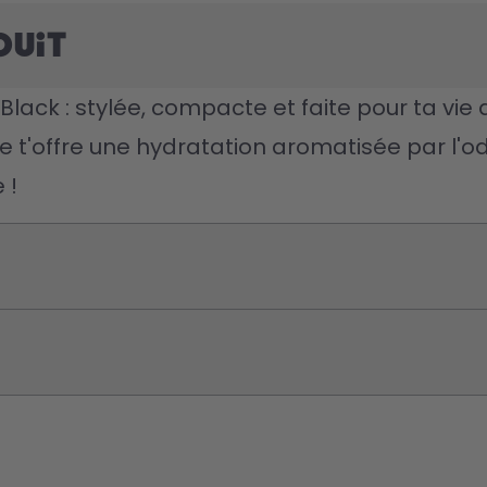
duit
Black : stylée, compacte et faite pour ta vie 
lle t'offre une hydratation aromatisée par l'odo
 !