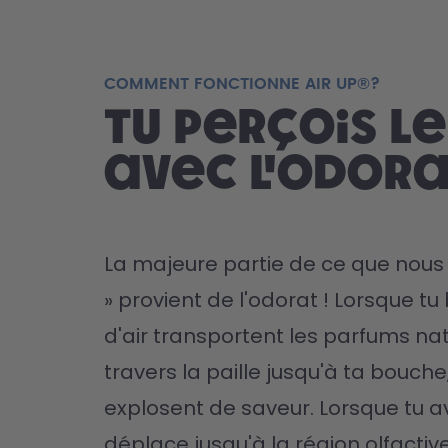
COMMENT FONCTIONNE AIR UP®?
Tu perçois l
avec l'odor
La majeure partie de ce que nous 
» provient de l'odorat ! Lorsque tu 
d'air transportent les parfums nat
travers la paille jusqu'à ta bouche,
explosent de saveur. Lorsque tu aval
déplace jusqu'à la région olfactive