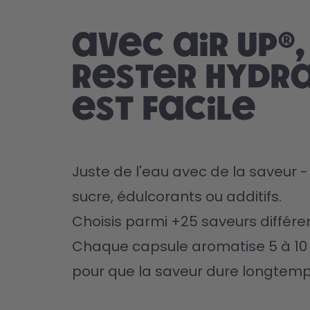
Avec air up®,
rester hydr
est facile
Juste de l'eau avec de la saveur -
sucre, édulcorants ou additifs.
Choisis parmi +25 saveurs différe
Chaque capsule aromatise 5 à 10 b
pour que la saveur dure longtemp