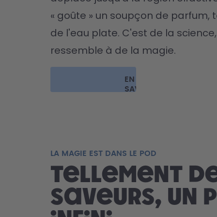
« goûte » un soupçon de parfum, t
de l'eau plate. C'est de la science,
ressemble à de la magie.
EN
SAVOIR
PLUS
LA MAGIE EST DANS LE POD
Tellement d
saveurs, un p