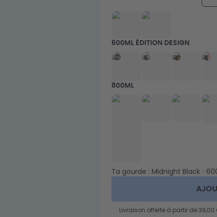
600ML ÉDITION DESIGN
800ML
Ta gourde :
Midnight Black
•
60
AJOU
Livraison offerte à partir de 39,00