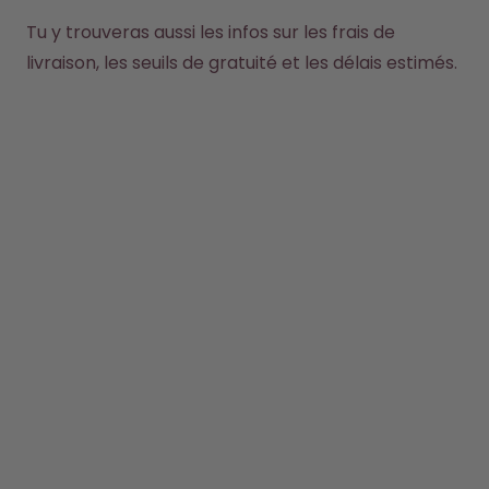
Tu y trouveras aussi les infos sur les frais de 
Comment ça marche
Aide & FAQ
livraison, les seuils de gratuité et les délais estimés.
Où acheter
Compare les gourdes