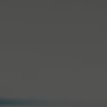
Come funziona
Assistenza & FAQ
Dove acquistare
Confronta le borracce