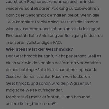
zuerst den Pod herauszunehmen und ihn in der 
wiederverschließbaren Packung aufzubewahren, 
damit der Geschmack erhalten bleibt. Wenn alle 
Teile komplett trocken sind, setzt du die Flasche 
wieder zusammen, und schon kannst du loslegen!
Eine ausführliche Anleitung zur Reinigung findest du 
in unseren vollständigen FAQ.
Wie intensiv ist der Geschmack?
Der Geschmack ist sanft, nicht penetrant. Stell es 
dir so vor: wie den coolen entfernten Verwandten 
deines Lieblings-Softdrinks, nur ohne ungesunde 
Zusätze. Nur ein subtiler Hauch von leckerem 
Geschmack, und schon wird dein Wasser auf 
magische Weise aufregender.
Möchtest du mehr erfahren? Dann besuche 
unsere Seite „
Über air up®
“. 