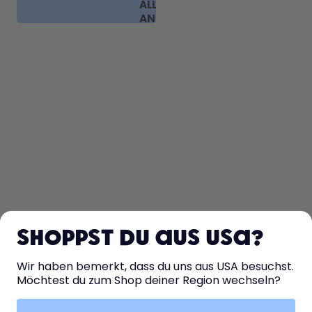
ALLE FAQ
ANSEHEN
ENTDECKEN
ERFAHRE MEHR
Shoppst du aus USA?
HILFE
Wir haben bemerkt, dass du uns aus USA besuchst.
Möchtest du zum Shop deiner Region wechseln?
KONTAKT