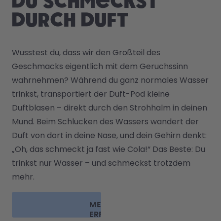
Du schmeckst
durch Duft
Wusstest du, dass wir den Großteil des 
Geschmacks eigentlich mit dem Geruchssinn 
wahrnehmen? Während du ganz normales Wasser 
trinkst, transportiert der Duft-Pod kleine 
Duftblasen – direkt durch den Strohhalm in deinen 
Mund. Beim Schlucken des Wassers wandert der 
Duft von dort in deine Nase, und dein Gehirn denkt: 
„Oh, das schmeckt ja fast wie Cola!“ Das Beste: Du 
trinkst nur Wasser – und schmeckst trotzdem 
mehr.
MEHR
ERFAHREN