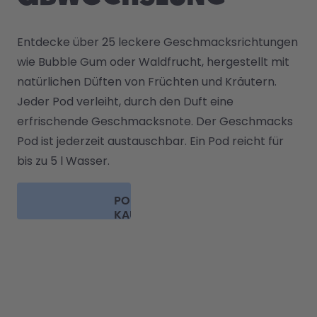
Entdecke über 25 leckere Geschmacksrichtungen 
wie Bubble Gum oder Waldfrucht, hergestellt mit 
natürlichen Düften von Früchten und Kräutern. 

Jeder Pod verleiht, durch den Duft eine 
erfrischende Geschmacksnote. Der Geschmacks 
Pod ist jederzeit austauschbar. Ein Pod reicht für 
bis zu 5 l Wasser. 
PODS
KAUFEN