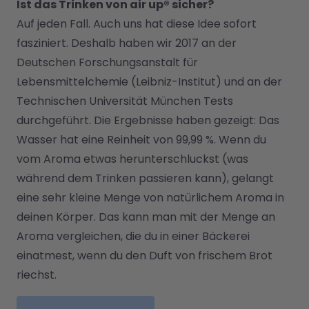
Ist das Trinken von air up® sicher?
Auf jeden Fall. Auch uns hat diese Idee sofort 
fasziniert. Deshalb haben wir 2017 an der 
Deutschen Forschungsanstalt für 
Lebensmittelchemie (Leibniz-Institut) und an der 
Technischen Universität München Tests 
durchgeführt. Die Ergebnisse haben gezeigt: Das 
Wasser hat eine Reinheit von 99,99 %. Wenn du 
vom Aroma etwas herunterschluckst (was 
während dem Trinken passieren kann), gelangt 
eine sehr kleine Menge von natürlichem Aroma in 
deinen Körper. Das kann man mit der Menge an 
Aroma vergleichen, die du in einer Bäckerei 
einatmest, wenn du den Duft von frischem Brot 
riechst.