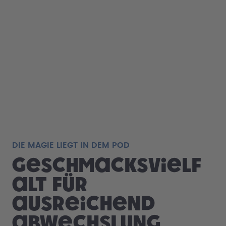
DIE MAGIE LIEGT IN DEM POD
Geschmacksvielf
alt für
ausreichend
Abwechslung