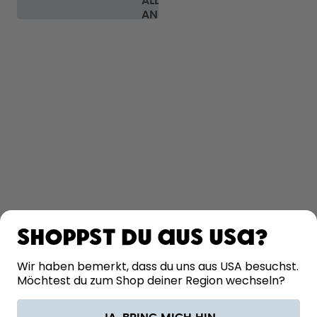
ALLE FAQ
ANSEHEN
ENTDECKEN
ERFAHRE MEHR
Shoppst du aus USA?
HILFE
Wir haben bemerkt, dass du uns aus USA besuchst.
Möchtest du zum Shop deiner Region wechseln?
KONTAKT