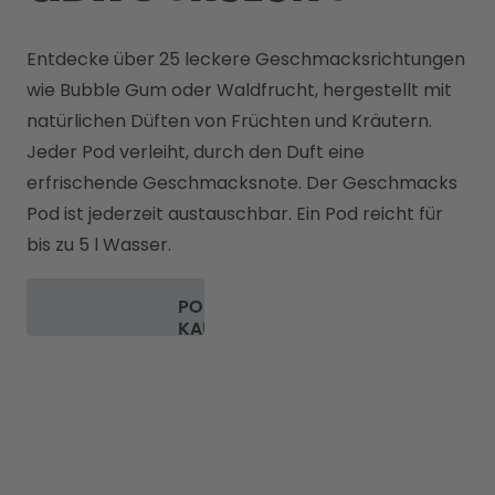
Entdecke über 25 leckere Geschmacksrichtungen 
wie Bubble Gum oder Waldfrucht, hergestellt mit 
natürlichen Düften von Früchten und Kräutern. 

Jeder Pod verleiht, durch den Duft eine 
erfrischende Geschmacksnote. Der Geschmacks 
Pod ist jederzeit austauschbar. Ein Pod reicht für 
bis zu 5 l Wasser. 
PODS
KAUFEN