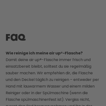
FAQ
Wie reinige ich meine air up®-Flasche?
Damit deine air up
®
-Flasche immer frisch und 
einsatzbereit bleibt, solltest du sie regelmäßig 
sauber machen. Wir empfehlen dir, die Flasche 
und den Deckel täglich zu reinigen – entweder per 
Hand mit lauwarmem Wasser und einem milden 
Reiniger oder in der Spülmaschine (wenn die 
Flasche spülmaschinenfest ist). Vergiss nicht, 