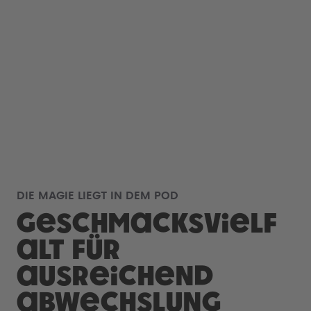
DIE MAGIE LIEGT IN DEM POD
Geschmacksvielf
alt für
ausreichend
Abwechslung