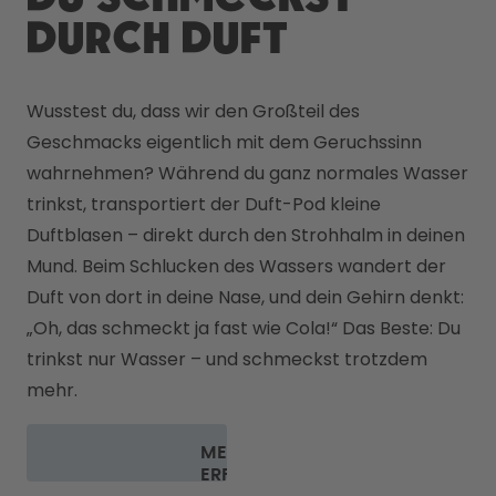
durch Duft
Wusstest du, dass wir den Großteil des 
Geschmacks eigentlich mit dem Geruchssinn 
wahrnehmen? Während du ganz normales Wasser 
trinkst, transportiert der Duft-Pod kleine 
Duftblasen – direkt durch den Strohhalm in deinen 
Mund. Beim Schlucken des Wassers wandert der 
Duft von dort in deine Nase, und dein Gehirn denkt: 
„Oh, das schmeckt ja fast wie Cola!“ Das Beste: Du 
trinkst nur Wasser – und schmeckst trotzdem 
mehr.
MEHR
ERFAHREN