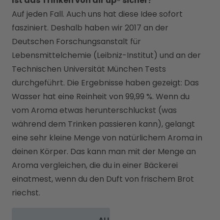
Ist das Trinken von air up® sicher?
Auf jeden Fall. Auch uns hat diese Idee sofort 
fasziniert. Deshalb haben wir 2017 an der 
Deutschen Forschungsanstalt für 
Lebensmittelchemie (Leibniz-Institut) und an der 
Technischen Universität München Tests 
durchgeführt. Die Ergebnisse haben gezeigt: Das 
Wasser hat eine Reinheit von 99,99 %. Wenn du 
vom Aroma etwas herunterschluckst (was 
während dem Trinken passieren kann), gelangt 
eine sehr kleine Menge von natürlichem Aroma in 
deinen Körper. Das kann man mit der Menge an 
Aroma vergleichen, die du in einer Bäckerei 
einatmest, wenn du den Duft von frischem Brot 
riechst.