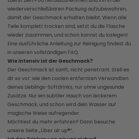
zuerst den Pod herauszunehmen und ihn in der 
wiederverschließbaren Packung aufzubewahren, 
damit der Geschmack erhalten bleibt. Wenn alle 
Teile komplett trocken sind, setzt du die Flasche 
wieder zusammen, und schon kannst du loslegen!
Eine ausführliche Anleitung zur Reinigung findest du 
in unseren vollständigen FAQ.
Wie intensiv ist der Geschmack?
Der Geschmack ist sanft, nicht penetrant. Stell es 
dir so vor: wie den coolen entfernten Verwandten 
deines Lieblings-Softdrinks, nur ohne ungesunde 
Zusätze. Nur ein subtiler Hauch von leckerem 
Geschmack, und schon wird dein Wasser auf 
magische Weise aufregender.
Möchtest du mehr erfahren? Dann besuche 
unsere Seite „
Über air up®
“. 