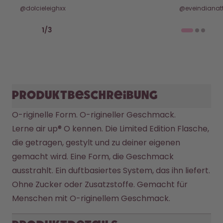
@dolcieleighxx
@eveindianatt
Previous slide
Next slide
1
/
3
Produktbeschreibung
O-riginelle Form. O-rigineller Geschmack.

Lerne air up® O kennen. Die Limited Edition Flasche, 
die getragen, gestylt und zu deiner eigenen 
gemacht wird. Eine Form, die Geschmack 
ausstrahlt. Ein duftbasiertes System, das ihn liefert. 
Ohne Zucker oder Zusatzstoffe. Gemacht für 
Menschen mit O-riginellem Geschmack.