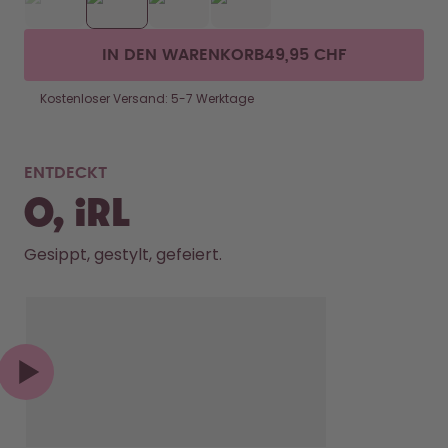
IN DEN WARENKORB
49,95 CHF
Kostenloser Versand: 5-7 Werktage
ENTDECKT
O, IRL
Gesippt, gestylt, gefeiert.