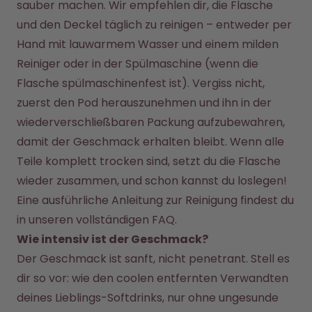
sauber machen. Wir empfehlen dir, die Flasche 
und den Deckel täglich zu reinigen – entweder per 
Hand mit lauwarmem Wasser und einem milden 
Reiniger oder in der Spülmaschine (wenn die 
Flasche spülmaschinenfest ist). Vergiss nicht, 
zuerst den Pod herauszunehmen und ihn in der 
wiederverschließbaren Packung aufzubewahren, 
damit der Geschmack erhalten bleibt. Wenn alle 
Teile komplett trocken sind, setzt du die Flasche 
wieder zusammen, und schon kannst du loslegen!
Eine ausführliche Anleitung zur Reinigung findest du 
in unseren vollständigen FAQ.
Wie intensiv ist der Geschmack?
Der Geschmack ist sanft, nicht penetrant. Stell es 
dir so vor: wie den coolen entfernten Verwandten 
deines Lieblings-Softdrinks, nur ohne ungesunde 