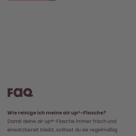
FAQ
Wie reinige ich meine air up®-Flasche?
Damit deine air up
®
-Flasche immer frisch und 
einsatzbereit bleibt, solltest du sie regelmäßig 