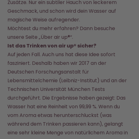
Zusätze. Nur ein subtiler Hauch von leckerem 
Geschmack, und schon wird dein Wasser auf 
magische Weise aufregender.
Möchtest du mehr erfahren? Dann besuche 
unsere Seite „
Über air up®
“. 
Ist das Trinken von air up® sicher?
Auf jeden Fall. Auch uns hat diese Idee sofort 
fasziniert. Deshalb haben wir 2017 an der 
Deutschen Forschungsanstalt für 
Lebensmittelchemie (Leibniz-Institut) und an der 
Technischen Universität München Tests 
durchgeführt. Die Ergebnisse haben gezeigt: Das 
Wasser hat eine Reinheit von 99,99 %. Wenn du 
vom Aroma etwas herunterschluckst (was 
während dem Trinken passieren kann), gelangt 
eine sehr kleine Menge von natürlichem Aroma in 