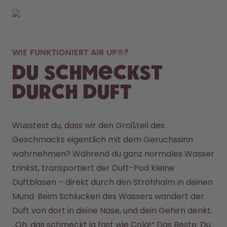
WIE FUNKTIONIERT AIR UP®?
Du schmeckst
durch Duft
Wusstest du, dass wir den Großteil des 
Geschmacks eigentlich mit dem Geruchssinn 
wahrnehmen? Während du ganz normales Wasser 
trinkst, transportiert der Duft-Pod kleine 
Duftblasen – direkt durch den Strohhalm in deinen 
Mund. Beim Schlucken des Wassers wandert der 
Duft von dort in deine Nase, und dein Gehirn denkt: 
„Oh, das schmeckt ja fast wie Cola!“ Das Beste: Du 