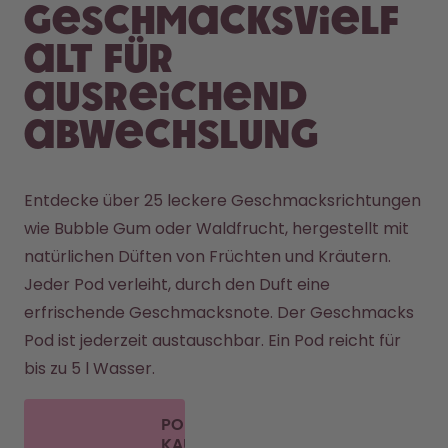
Geschmacksvielf
alt für
ausreichend
Abwechslung
Entdecke über 25 leckere Geschmacksrichtungen 
wie Bubble Gum oder Waldfrucht, hergestellt mit 
natürlichen Düften von Früchten und Kräutern. 

Jeder Pod verleiht, durch den Duft eine 
erfrischende Geschmacksnote. Der Geschmacks 
Pod ist jederzeit austauschbar. Ein Pod reicht für 
bis zu 5 l Wasser. 
PODS
KAUFEN