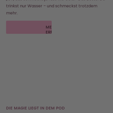
trinkst nur Wasser – und schmeckst trotzdem 
mehr.
MEHR
ERFAHREN
DIE MAGIE LIEGT IN DEM POD