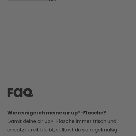
FAQ
Wie reinige ich meine air up®-Flasche?
Damit deine air up
®
-Flasche immer frisch und 
einsatzbereit bleibt, solltest du sie regelmäßig 