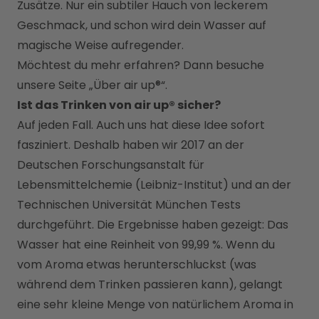
Zusätze. Nur ein subtiler Hauch von leckerem 
Geschmack, und schon wird dein Wasser auf 
magische Weise aufregender.
Möchtest du mehr erfahren? Dann besuche 
unsere Seite „
Über air up®
“. 
Ist das Trinken von air up® sicher?
Auf jeden Fall. Auch uns hat diese Idee sofort 
fasziniert. Deshalb haben wir 2017 an der 
Deutschen Forschungsanstalt für 
Lebensmittelchemie (Leibniz-Institut) und an der 
Technischen Universität München Tests 
durchgeführt. Die Ergebnisse haben gezeigt: Das 
Wasser hat eine Reinheit von 99,99 %. Wenn du 
vom Aroma etwas herunterschluckst (was 
während dem Trinken passieren kann), gelangt 
eine sehr kleine Menge von natürlichem Aroma in 