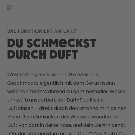
WIE FUNKTIONIERT AIR UP®?
Du schmeckst
durch Duft
Wusstest du, dass wir den Großteil des 
Geschmacks eigentlich mit dem Geruchssinn 
wahrnehmen? Während du ganz normales Wasser 
trinkst, transportiert der Duft-Pod kleine 
Duftblasen – direkt durch den Strohhalm in deinen 
Mund. Beim Schlucken des Wassers wandert der 
Duft von dort in deine Nase, und dein Gehirn denkt: 
„Oh, das schmeckt ja fast wie Cola!“ Das Beste: Du 