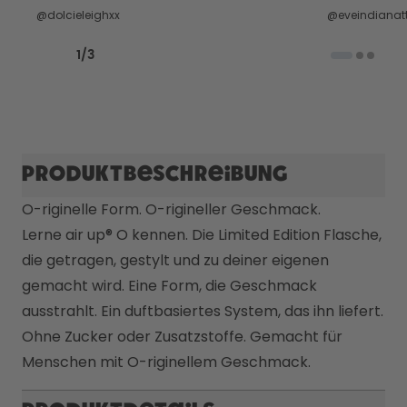
@dolcieleighxx
@eveindianatt
Previous slide
Next slide
1
/
3
Produktbeschreibung
O-riginelle Form. O-rigineller Geschmack.

Lerne air up® O kennen. Die Limited Edition Flasche, 
die getragen, gestylt und zu deiner eigenen 
gemacht wird. Eine Form, die Geschmack 
ausstrahlt. Ein duftbasiertes System, das ihn liefert. 
Ohne Zucker oder Zusatzstoffe. Gemacht für 
Menschen mit O-riginellem Geschmack.