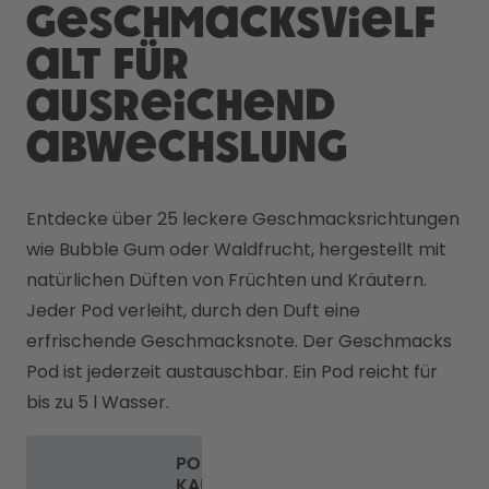
Geschmacksvielf
alt für
ausreichend
Abwechslung
Entdecke über 25 leckere Geschmacksrichtungen 
wie Bubble Gum oder Waldfrucht, hergestellt mit 
natürlichen Düften von Früchten und Kräutern. 

Jeder Pod verleiht, durch den Duft eine 
erfrischende Geschmacksnote. Der Geschmacks 
Pod ist jederzeit austauschbar. Ein Pod reicht für 
bis zu 5 l Wasser. 
PODS
KAUFEN