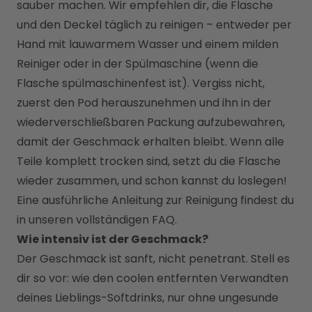
sauber machen. Wir empfehlen dir, die Flasche 
und den Deckel täglich zu reinigen – entweder per 
Hand mit lauwarmem Wasser und einem milden 
Reiniger oder in der Spülmaschine (wenn die 
Flasche spülmaschinenfest ist). Vergiss nicht, 
zuerst den Pod herauszunehmen und ihn in der 
wiederverschließbaren Packung aufzubewahren, 
damit der Geschmack erhalten bleibt. Wenn alle 
Teile komplett trocken sind, setzt du die Flasche 
wieder zusammen, und schon kannst du loslegen!
Eine ausführliche Anleitung zur Reinigung findest du 
in unseren vollständigen FAQ.
Wie intensiv ist der Geschmack?
Der Geschmack ist sanft, nicht penetrant. Stell es 
dir so vor: wie den coolen entfernten Verwandten 
deines Lieblings-Softdrinks, nur ohne ungesunde 