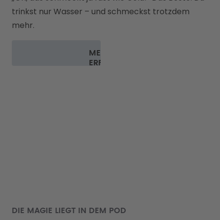
trinkst nur Wasser – und schmeckst trotzdem 
mehr.
MEHR
ERFAHREN
DIE MAGIE LIEGT IN DEM POD