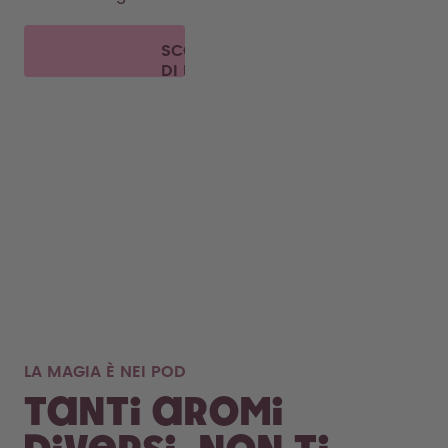
SCOPRI
DI PIÙ
LA MAGIA È NEI POD
Tanti aromi