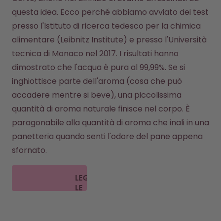
questa idea. Ecco perché abbiamo avviato dei test 
presso l'Istituto di ricerca tedesco per la chimica 
alimentare (Leibnitz Institute) e presso l'Università 
tecnica di Monaco nel 2017. I risultati hanno 
dimostrato che l'acqua è pura al 99,99%. Se si 
inghiottisce parte dell'aroma (cosa che può 
accadere mentre si beve), una piccolissima 
quantità di aroma naturale finisce nel corpo. È 
paragonabile alla quantità di aroma che inali in una 
panetteria quando senti l'odore del pane appena 
sfornato.
LEGGI
LE
FAQ