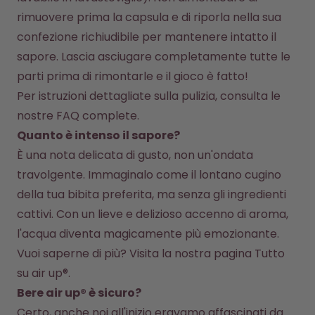
rimuovere prima la capsula e di riporla nella sua 
confezione richiudibile per mantenere intatto il 
sapore. Lascia asciugare completamente tutte le 
parti prima di rimontarle e il gioco è fatto!
Per istruzioni dettagliate sulla pulizia, consulta le 
nostre 
FAQ complete
.
Quanto è intenso il sapore?
È una nota delicata di gusto, non un'ondata 
travolgente. Immaginalo come il lontano cugino 
della tua bibita preferita, ma senza gli ingredienti 
cattivi. Con un lieve e delizioso accenno di aroma, 
l'acqua diventa magicamente più emozionante.
Vuoi saperne di più? Visita la nostra pagina 
Tutto 
su air up®
.
Bere air up® è sicuro?
Certo, anche noi all'inizio eravamo affascinati da 