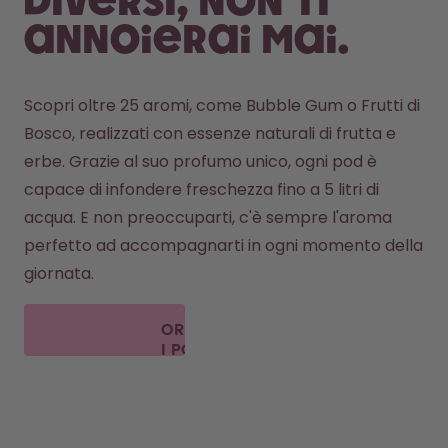
diversi, non ti
annoierai mai.
Scopri oltre 25 aromi, come Bubble Gum o Frutti di 
Bosco, realizzati con essenze naturali di frutta e 
erbe. Grazie al suo profumo unico, ogni pod è 
capace di infondere freschezza fino a 5 litri di 
acqua. E non preoccuparti, c'è sempre l'aroma 
perfetto ad accompagnarti in ogni momento della 
giornata. 
ORDINA
I POD