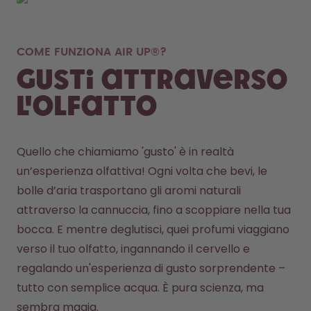
COME FUNZIONA AIR UP®?
Gusti attraverso
l'olfatto
Quello che chiamiamo 'gusto' è in realtà 
un’esperienza olfattiva! Ogni volta che bevi, le 
bolle d’aria trasportano gli aromi naturali 
attraverso la cannuccia, fino a scoppiare nella tua 
bocca. E mentre deglutisci, quei profumi viaggiano 
verso il tuo olfatto, ingannando il cervello e 
regalando un'esperienza di gusto sorprendente – 
tutto con semplice acqua. È pura scienza, ma 
sembra magia.