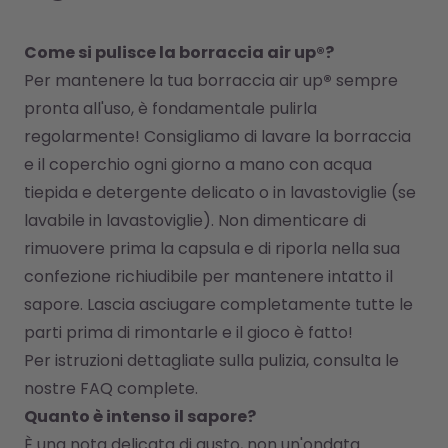
Come si pulisce la borraccia air up®?
Per mantenere la tua borraccia air up
®
 sempre 
pronta all'uso, è fondamentale pulirla 
regolarmente! Consigliamo di lavare la borraccia 
e il coperchio ogni giorno a mano con acqua 
tiepida e detergente delicato o in lavastoviglie (se 
lavabile in lavastoviglie). Non dimenticare di 
rimuovere prima la capsula e di riporla nella sua 
confezione richiudibile per mantenere intatto il 
sapore. Lascia asciugare completamente tutte le 
parti prima di rimontarle e il gioco è fatto!
Per istruzioni dettagliate sulla pulizia, consulta le 
nostre 
FAQ complete
.
Quanto è intenso il sapore?
È una nota delicata di gusto, non un'ondata 