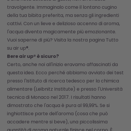
travolgente. Immaginalo come il lontano cugino 
della tua bibita preferita, ma senza gli ingredienti 
cattivi. Con un lieve e delizioso accenno di aroma, 
l'acqua diventa magicamente più emozionante.
Vuoi saperne di più? Visita la nostra pagina 
Tutto 
su air up®
.
Bere air up® è sicuro?
Certo, anche noi all'inizio eravamo affascinati da 
questa idea. Ecco perché abbiamo avviato dei test 
presso l'Istituto di ricerca tedesco per la chimica 
alimentare (Leibnitz Institute) e presso l'Università 
tecnica di Monaco nel 2017. I risultati hanno 
dimostrato che l'acqua è pura al 99,99%. Se si 
inghiottisce parte dell'aroma (cosa che può 
accadere mentre si beve), una piccolissima 
quantità di aroma naturale finisce nel corpo. È 