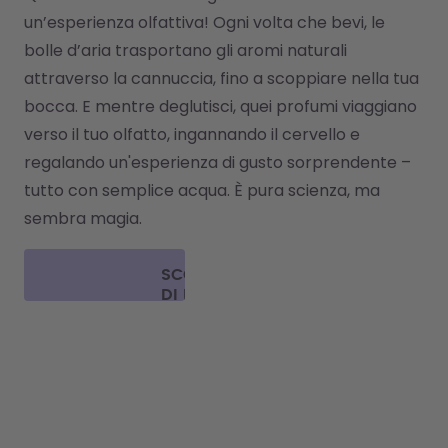
un’esperienza olfattiva! Ogni volta che bevi, le 
bolle d’aria trasportano gli aromi naturali 
attraverso la cannuccia, fino a scoppiare nella tua 
bocca. E mentre deglutisci, quei profumi viaggiano 
verso il tuo olfatto, ingannando il cervello e 
regalando un'esperienza di gusto sorprendente – 
tutto con semplice acqua. È pura scienza, ma 
sembra magia.
SCOPRI
DI PIÙ