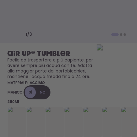
Come funziona
Assistenza & FAQ
Dove acquistare
Confronta le borracce
Previous slide
Next slide
1
/
3
air up® Tumbler
Facile da trasportare e più capiente, per 
avere sempre più acqua con te. Adatta 
alla maggior parte dei portabicchieri, 
mantiene l’acqua fredda fino a 24 ore. 
MATERIALE:
ACCIAIO
MANICO:
SÌ
NO
890ML