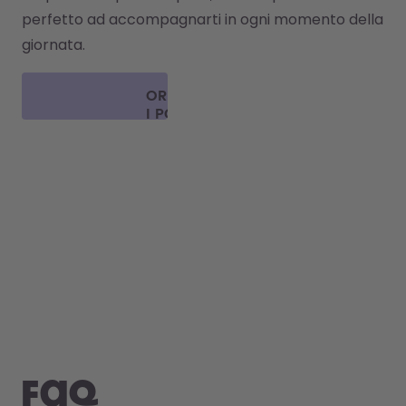
perfetto ad accompagnarti in ogni momento della 
giornata. 
ORDINA
I POD
FAQ