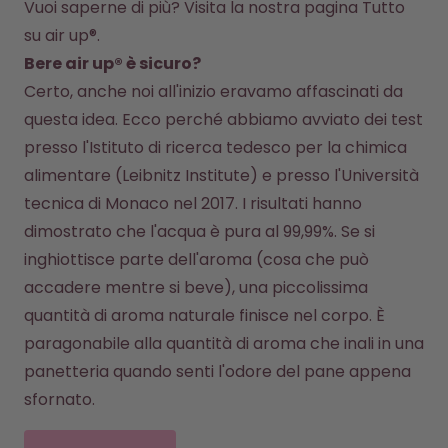
Vuoi saperne di più? Visita la nostra pagina 
Tutto 
su air up®
.
Bere air up® è sicuro?
Certo, anche noi all'inizio eravamo affascinati da 
questa idea. Ecco perché abbiamo avviato dei test 
presso l'Istituto di ricerca tedesco per la chimica 
alimentare (Leibnitz Institute) e presso l'Università 
tecnica di Monaco nel 2017. I risultati hanno 
dimostrato che l'acqua è pura al 99,99%. Se si 
inghiottisce parte dell'aroma (cosa che può 
accadere mentre si beve), una piccolissima 
quantità di aroma naturale finisce nel corpo. È 
paragonabile alla quantità di aroma che inali in una 
panetteria quando senti l'odore del pane appena 
sfornato.