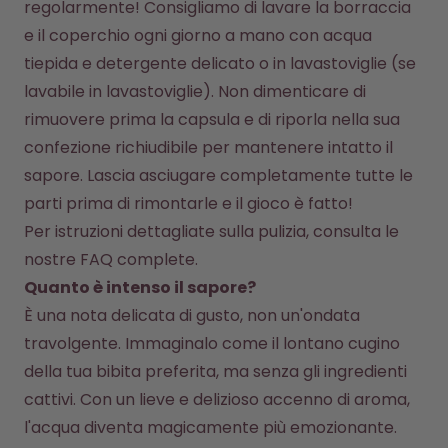
regolarmente! Consigliamo di lavare la borraccia 
e il coperchio ogni giorno a mano con acqua 
tiepida e detergente delicato o in lavastoviglie (se 
lavabile in lavastoviglie). Non dimenticare di 
rimuovere prima la capsula e di riporla nella sua 
confezione richiudibile per mantenere intatto il 
sapore. Lascia asciugare completamente tutte le 
parti prima di rimontarle e il gioco è fatto!
Per istruzioni dettagliate sulla pulizia, consulta le 
nostre 
FAQ complete
.
Quanto è intenso il sapore?
È una nota delicata di gusto, non un'ondata 
travolgente. Immaginalo come il lontano cugino 
della tua bibita preferita, ma senza gli ingredienti 
cattivi. Con un lieve e delizioso accenno di aroma, 
l'acqua diventa magicamente più emozionante.