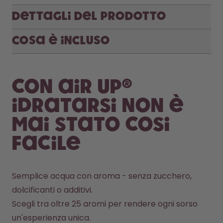
Dettagli del prodotto
Cosa è incluso
Con air up®
idratarsi non è
mai stato cosi
facile
Semplice acqua con aroma - senza zucchero, 
dolcificanti o additivi.
Scegli tra oltre 25 aromi per rendere ogni sorso 
un'esperienza unica.