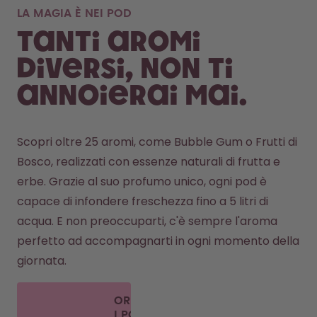
LA MAGIA È NEI POD
Tanti aromi
diversi, non ti
annoierai mai.
Scopri oltre 25 aromi, come Bubble Gum o Frutti di 
Bosco, realizzati con essenze naturali di frutta e 
erbe. Grazie al suo profumo unico, ogni pod è 
capace di infondere freschezza fino a 5 litri di 
acqua. E non preoccuparti, c'è sempre l'aroma 
perfetto ad accompagnarti in ogni momento della 
giornata. 
ORDINA
I POD