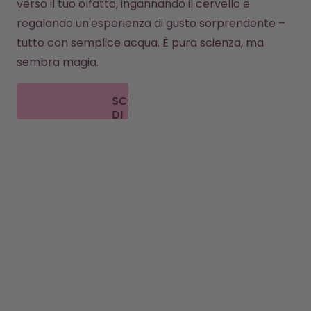
verso il tuo olfatto, ingannando il cervello e 
regalando un'esperienza di gusto sorprendente – 
tutto con semplice acqua. È pura scienza, ma 
sembra magia.
SCOPRI
DI PIÙ