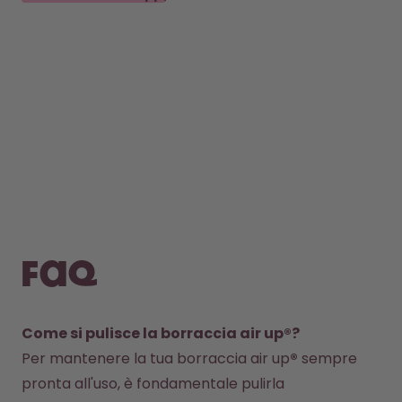
FAQ
Come si pulisce la borraccia air up®?
Per mantenere la tua borraccia air up
®
 sempre 
pronta all'uso, è fondamentale pulirla 