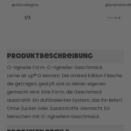
@dolcieleighxx
@eveindianatt
Previous slide
Next slide
1
/
3
Produktbeschreibung
O-riginelle Form. O-rigineller Geschmack.

Lerne air up® O kennen. Die Limited Edition Flasche, 
die getragen, gestylt und zu deiner eigenen 
gemacht wird. Eine Form, die Geschmack 
ausstrahlt. Ein duftbasiertes System, das ihn liefert. 
Ohne Zucker oder Zusatzstoffe. Gemacht für 
Menschen mit O-riginellem Geschmack.