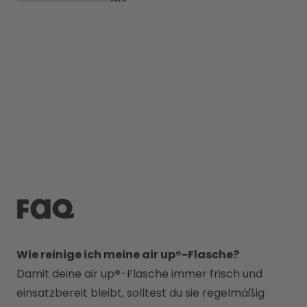
FAQ
Wie reinige ich meine air up®-Flasche?
Damit deine air up
®
-Flasche immer frisch und 
einsatzbereit bleibt, solltest du sie regelmäßig 