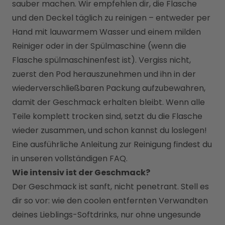
sauber machen. Wir empfehlen dir, die Flasche 
und den Deckel täglich zu reinigen – entweder per 
Hand mit lauwarmem Wasser und einem milden 
Reiniger oder in der Spülmaschine (wenn die 
Flasche spülmaschinenfest ist). Vergiss nicht, 
zuerst den Pod herauszunehmen und ihn in der 
wiederverschließbaren Packung aufzubewahren, 
damit der Geschmack erhalten bleibt. Wenn alle 
Teile komplett trocken sind, setzt du die Flasche 
wieder zusammen, und schon kannst du loslegen!
Eine ausführliche Anleitung zur Reinigung findest du 
in unseren vollständigen FAQ.
Wie intensiv ist der Geschmack?
Der Geschmack ist sanft, nicht penetrant. Stell es 
dir so vor: wie den coolen entfernten Verwandten 
deines Lieblings-Softdrinks, nur ohne ungesunde 