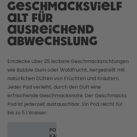
Geschmacksvielf
alt für
ausreichend
Abwechslung
Entdecke über 25 leckere Geschmacksrichtungen 
wie Bubble Gum oder Waldfrucht, hergestellt mit 
natürlichen Düften von Früchten und Kräutern. 

Jeder Pod verleiht, durch den Duft eine 
erfrischende Geschmacksnote. Der Geschmacks 
Pod ist jederzeit austauschbar. Ein Pod reicht für 
bis zu 5 l Wasser. 
PODS
KAUFEN