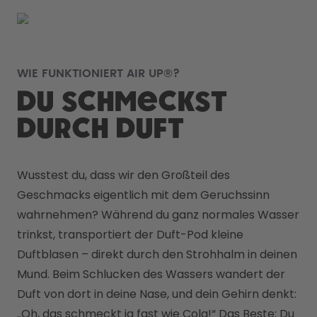
WIE FUNKTIONIERT AIR UP®?
Du schmeckst
durch Duft
Wusstest du, dass wir den Großteil des 
Geschmacks eigentlich mit dem Geruchssinn 
wahrnehmen? Während du ganz normales Wasser 
trinkst, transportiert der Duft-Pod kleine 
Duftblasen – direkt durch den Strohhalm in deinen 
Mund. Beim Schlucken des Wassers wandert der 
Duft von dort in deine Nase, und dein Gehirn denkt: 
„Oh, das schmeckt ja fast wie Cola!“ Das Beste: Du 