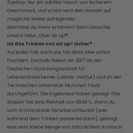
Zusätze. Nur ein subtiler Hauch von leckerem 
Geschmack, und schon wird dein Wasser auf 
magische Weise aufregender.
Möchtest du mehr erfahren? Dann besuche 
unsere Seite „
Über air up®
“. 
Ist das Trinken von air up® sicher?
Auf jeden Fall. Auch uns hat diese Idee sofort 
fasziniert. Deshalb haben wir 2017 an der 
Deutschen Forschungsanstalt für 
Lebensmittelchemie (Leibniz-Institut) und an der 
Technischen Universität München Tests 
durchgeführt. Die Ergebnisse haben gezeigt: Das 
Wasser hat eine Reinheit von 99,99 %. Wenn du 
vom Aroma etwas herunterschluckst (was 
während dem Trinken passieren kann), gelangt 
eine sehr kleine Menge von natürlichem Aroma in 