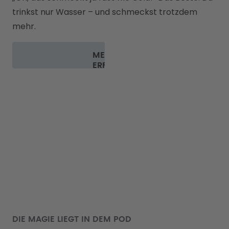
trinkst nur Wasser – und schmeckst trotzdem 
mehr.
MEHR
ERFAHREN
DIE MAGIE LIEGT IN DEM POD