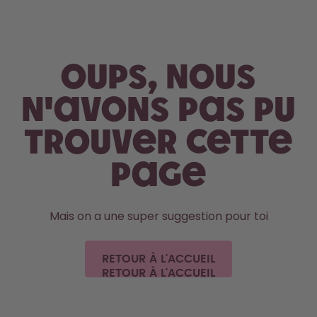
Aller au contenu principal
Déclaration d'accessibilité
Oups, nous
n'avons pas pu
trouver cette
page
Mais on a une super suggestion pour toi
RETOUR À L'ACCUEIL