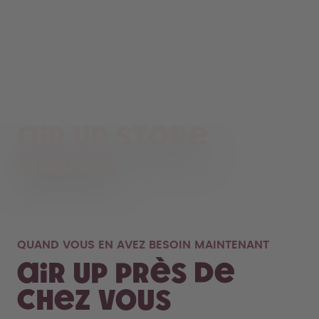
air up Store
Finder
QUAND VOUS EN AVEZ BESOIN MAINTENANT
air up près de
chez vous