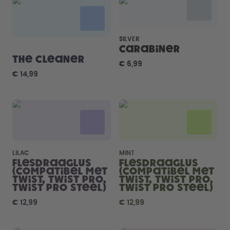
Hoe het werkt
Support & FAQ
Vergelijk de flessen
SILVER
Carabiner
The Cleaner
€ 6,99
€ 14,99
LILAC
MINT
Flesdraaglus
Flesdraaglus
(compatibel met
(compatibel met
Twist, Twist Pro,
Twist, Twist Pro,
Twist Pro Steel)
Twist Pro Steel)
€ 12,99
€ 12,99