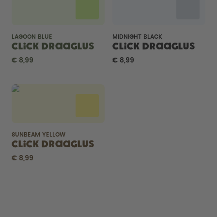
LAGOON BLUE
MIDNIGHT BLACK
Click Draaglus
Click Draaglus
€ 8,99
€ 8,99
SUNBEAM YELLOW
Click Draaglus
€ 8,99