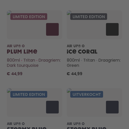
LIMITED EDITION
LIMITED EDITION
AIR UP® O
AIR UP® O
Plum Lime
Ice Coral
800ml
Tritan
Draagriem:
800ml
Tritan
Draagriem:
Dark tourquoise
Green
€ 44,99
€ 44,99
LIMITED EDITION
UITVERKOCHT
AIR UP® O
AIR UP® O