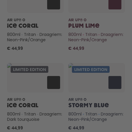
AIR UP® O
AIR UP® O
Ice Coral
Plum Lime
800ml
Tritan
Draagriem:
800ml
Tritan
Draagriem:
Neon-Pink/Orange
Neon-Pink/Orange
€ 44,99
€ 44,99
LIMITED EDITION
LIMITED EDITION
AIR UP® O
AIR UP® O
Ice Coral
Stormy Blue
800ml
Tritan
Draagriem:
800ml
Tritan
Draagriem:
Dark tourquoise
Neon-Pink/Orange
€ 44,99
€ 44,99