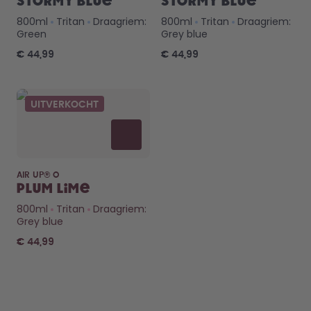
Stormy Blue
Stormy Blue
800ml
Tritan
Draagriem:
800ml
Tritan
Draagriem:
Green
Grey blue
€ 44,99
€ 44,99
UITVERKOCHT
AIR UP® O
Plum Lime
800ml
Tritan
Draagriem:
Grey blue
€ 44,99