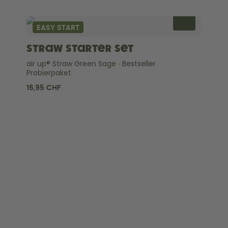
EASY START
Straw Starter Set
air up® Straw Green Sage
Bestseller
Probierpaket
16,95 CHF
ENTDECKEN