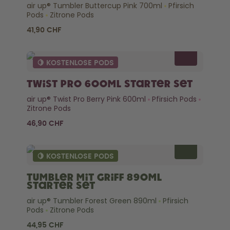
air up® Tumbler Buttercup Pink 700ml
Pfirsich
Pods
Zitrone Pods
41,90 CHF
🍋 KOSTENLOSE PODS
Twist Pro 600ml Starter Set
air up® Twist Pro Berry Pink 600ml
Pfirsich Pods
Zitrone Pods
46,90 CHF
🍋 KOSTENLOSE PODS
Tumbler mit Griff 890ml
Starter Set
air up® Tumbler Forest Green 890ml
Pfirsich
Pods
Zitrone Pods
44,95 CHF