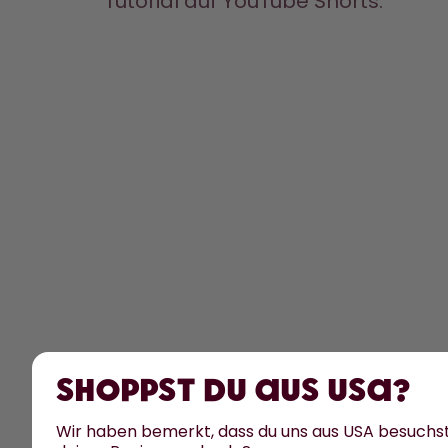
Tutorial auf 
YouTube 
Shorts. 
Shoppst du aus USA?
Wir haben bemerkt, dass du uns aus USA besuchs