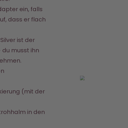
f, dass er flach 
lver ist der 
 du musst ihn 
nehmen.
n 
ierung (mit der 
rohhalm in den 