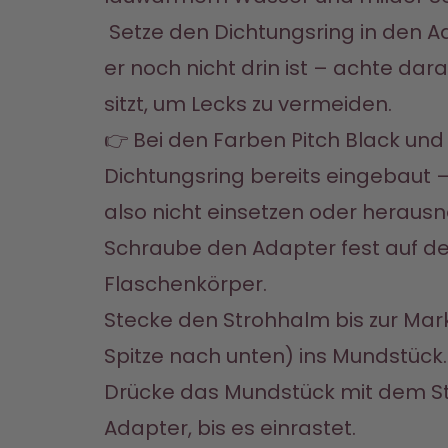
 Setze den Dichtungsring in den Adapter ein, falls 
er noch nicht drin ist – achte darau
sitzt, um Lecks zu vermeiden.

👉 Bei den Farben Pitch Black und Si
Dichtungsring bereits eingebaut –
also nicht einsetzen oder heraus
Schraube den Adapter fest auf de
Flaschenkörper.
Stecke den Strohhalm bis zur Mark
Spitze nach unten) ins Mundstück.
Drücke das Mundstück mit dem St
Adapter, bis es einrastet.