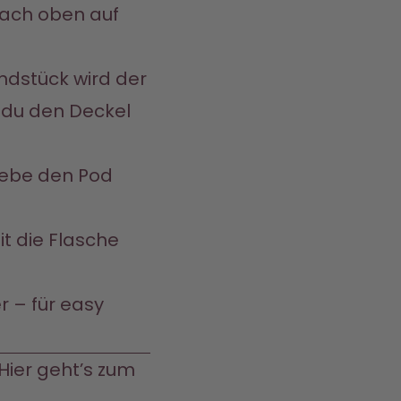
ach oben auf 
 du den Deckel 
t die Flasche 
 – für easy 
Hier geht’s zum 