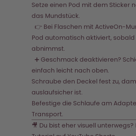
Setze einen Pod mit dem Sticker n
das Mundstück.

  👉 Bei Flaschen mit ActiveOn-Mundstück wird der 
Pod automatisch aktiviert, sobald
abnimmst.

  ➕ Geschmack deaktivieren? Schiebe den Pod 
einfach leicht nach oben.
Schraube den Deckel fest zu, dami
auslaufsicher ist.
Befestige die Schlaufe am Adapter
Transport.
🎥 Du bist eher visuell unterwegs? 