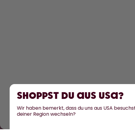
Shoppst du aus USA?
Wir haben bemerkt, dass du uns aus USA besuchs
deiner Region wechseln?
Alle Preise sind inklusive Mehrwertsteu