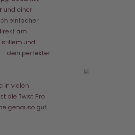
und einer 
ch einfacher 
direkt am 
stillem und 
 dein perfekter 
 in vielen 
t die Twist Pro 
sche genauso gut 