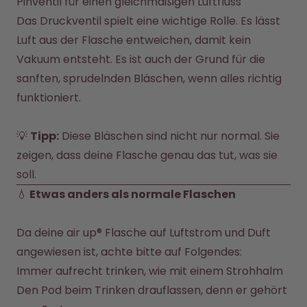
Pinventil für einen gleichmäßigen Luftfluss
Das Druckventil spielt eine wichtige Rolle. Es lässt 
Luft aus der Flasche entweichen, damit kein 
Vakuum entsteht. Es ist auch der Grund für die 
sanften, sprudelnden Bläschen, wenn alles richtig 
funktioniert.

💡 
Tipp:
 Diese Bläschen sind nicht nur normal. Sie 
zeigen, dass deine Flasche genau das tut, was sie 
soll.
💧
 Etwas anders als normale Flaschen
Da deine air up® Flasche auf Luftstrom und Duft 
Immer aufrecht trinken, wie mit einem Strohhalm
Den Pod beim Trinken drauflassen, denn er gehört 