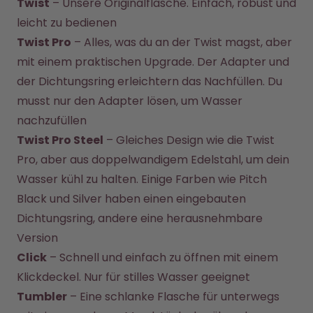
Twist
 – Unsere Originalflasche. Einfach, robust und 
leicht zu bedienen
Twist Pro
 – Alles, was du an der Twist magst, aber 
mit einem praktischen Upgrade. Der Adapter und 
der Dichtungsring erleichtern das Nachfüllen. Du 
musst nur den Adapter lösen, um Wasser 
nachzufüllen
Twist Pro Steel
 – Gleiches Design wie die Twist 
Pro, aber aus doppelwandigem Edelstahl, um dein 
Wasser kühl zu halten. Einige Farben wie Pitch 
Black und Silver haben einen eingebauten 
Dichtungsring, andere eine herausnehmbare 
Version
Click
 – Schnell und einfach zu öffnen mit einem 
Klickdeckel. Nur für stilles Wasser geeignet
Tumbler
 – Eine schlanke Flasche für unterwegs 