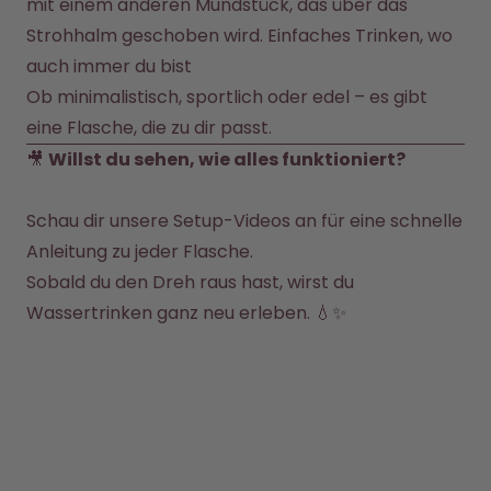
mit einem anderen Mundstück, das über das 
Strohhalm geschoben wird. Einfaches Trinken, wo 
auch immer du bist
Ob minimalistisch, sportlich oder edel – es gibt 
eine Flasche, die zu dir passt.
🎥 
Willst du sehen, wie alles funktioniert?
Schau dir unsere 
Setup-Videos
 an für eine schnelle 
Anleitung zu jeder Flasche.

Sobald du den Dreh raus hast, wirst du 
Wassertrinken ganz neu erleben. 💧✨