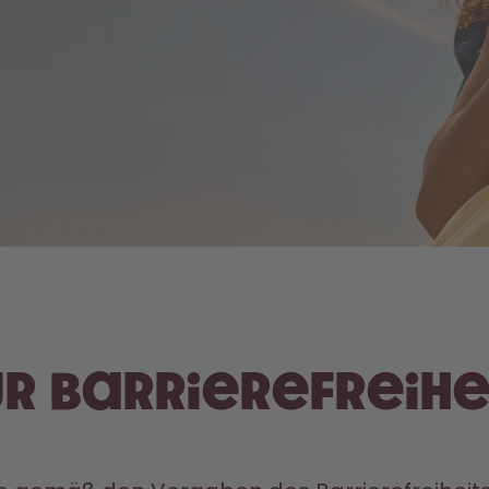
r Barrierefreihe