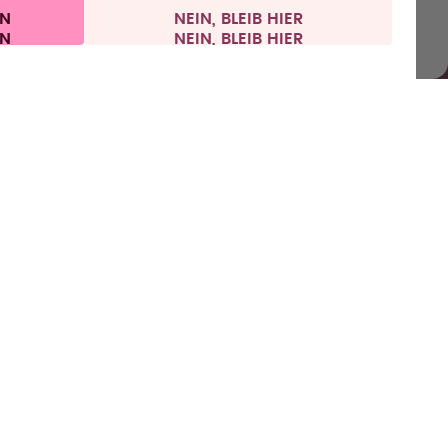
IN
NEIN, BLEIB HIER
Impressum
Vertrag widerrufen
Deutschland