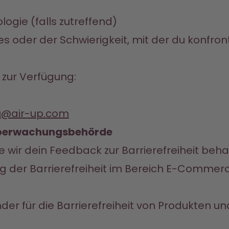
logie (falls zutreffend)
s oder der Schwierigkeit, mit der du konfront
 zur Verfügung:
eu@air-up.com
überwachungs­behörde
 wir dein Feedback zur Barrierefreiheit behand
ng der Barrierefreiheit im Bereich E-Commer
r für die Barrierefreiheit von Produkten und