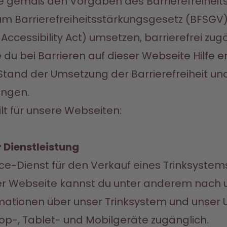
te gemäß den Vorgaben des Barrierefreiheit
 Barrierefreiheitsstärkungsgesetz (BFSGV),
Accessibility Act) umsetzen, barrierefrei zug
e du bei Barrieren auf dieser Webseite Hilfe er
 Stand der Umsetzung der Barrierefreiheit und
ungen.
ilt für unsere Webseiten: 
 Dienstleistung
e-Dienst für den Verkauf eines Trinksystems
er Webseite kannst du unter anderem nach 
ationen über unser Trinksystem und unser U
op-, Tablet- und Mobilgeräte zugänglich.