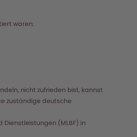
iert waren.
eln, nicht zufrieden bist, kannst 
ce zuständige deutsche 
 Dienstleistungen (MLBF) in 