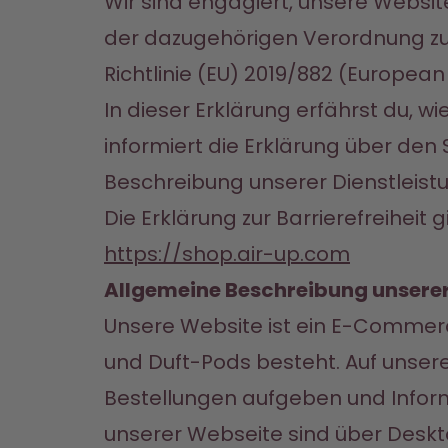
Wir sind engagiert, unsere Websi
der dazugehörigen Verordnung zum
Richtlinie (EU) 2019/882 (European 
In dieser Erklärung erfährst du, wi
informiert die Erklärung über den
Beschreibung unserer Dienstleist
Die Erklärung zur Barrierefreiheit g
https://shop.air-up.com
Allgemeine Beschreibung unserer
Unsere Website ist ein E-Commerc
und Duft-Pods besteht. Auf unser
Bestellungen aufgeben und Inform
unserer Webseite sind über Deskt