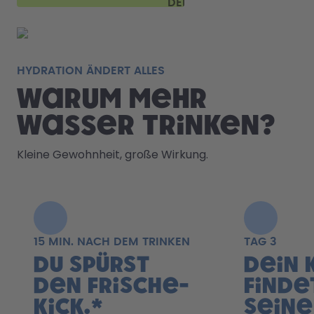
DEINE
FLASCHE
HYDRATION ÄNDERT ALLES
Warum mehr
Wasser trinken?
Kleine Gewohnheit, große Wirkung.
15 MIN. NACH DEM TRINKEN
TAG 3
Du spürst
Dein 
den Frische-
finde
Kick.*
sein