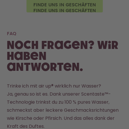
FINDE UNS IN GESCHÄFTEN
FAQ
Noch Fragen? Wir
haben
Antworten.
Trinke ich mit air up® wirklich nur Wasser?
Ja, genau so ist es. Dank unserer Scentaste™-
Technologie trinkst du zu 100 % pures Wasser, 
schmeckst aber leckere Geschmacksrichtungen 
wie Kirsche oder Pfirsich. Und das alles dank der 
Kraft des Duftes.