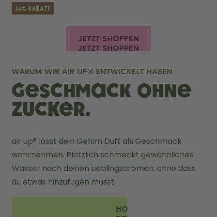
14% RABATT
JETZT SHOPPEN
WARUM WIR AIR UP® ENTWICKELT HABEN
Geschmack ohne
Zucker.
air up® lässt dein Gehirn Duft als Geschmack 
wahrnehmen. Plötzlich schmeckt gewöhnliches 
Wasser nach deinen Lieblingsaromen, ohne dass 
du etwas hinzufügen musst. 
HOL DIR