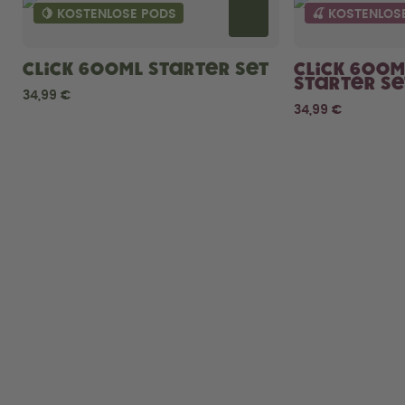
🍋 KOSTENLOSE PODS
🍒 KOSTENLOS
Click 600ml Starter Set
Click 600m
Starter Se
34,99 €
34,99 €
Previous slide
Next slide