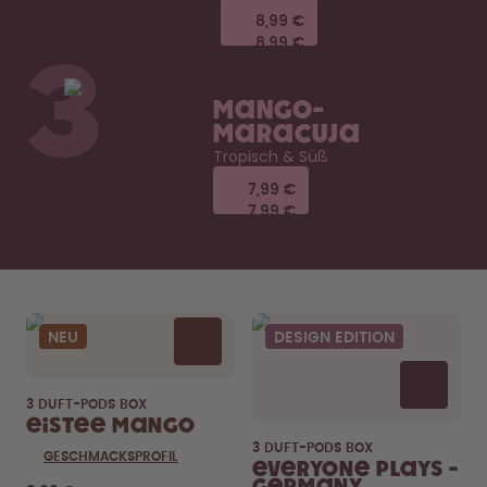
8,99 €
8,99 €
8,99 €
8,99 €
3
Mango-
Maracuja
Tropisch & Süß
7,99 €
7,99 €
7,99 €
7,99 €
NEU
DESIGN EDITION
3 DUFT-PODS BOX
Eistee Mango
3 DUFT-PODS BOX
GESCHMACKSPROFIL
Everyone Plays -