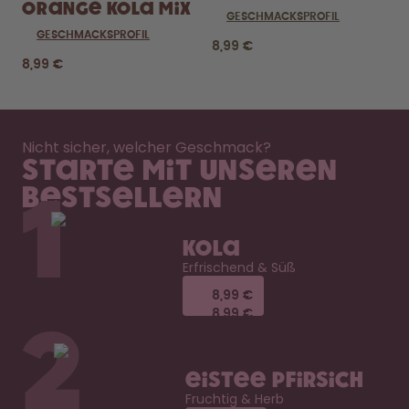
Orange Kola Mix
GESCHMACKSPROFIL
GESCHMACKSPROFIL
8,99 €
8,99 €
Nicht sicher, welcher Geschmack?
Starte mit unseren
Bestsellern
1
Kola
Erfrischend & Süß
8,99 €
8,99 €
8,99 €
8,99 €
2
Eistee Pfirsich
Fruchtig & Herb