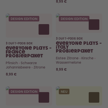
8,99 €
DESIGN EDITION
DESIGN EDITION
3 DUFT-PODS BOX
Everyone Plays -
3 DUFT-PODS BOX
Italy
Everyone Plays -
Probierpaket
France
Probierpaket
Eistee Zitrone
Kirsche
Wassermelone
Pfirsich
Schwarze
Johannisbeere
Zitrone
8,99 €
8,99 €
DESIGN EDITION
NEU