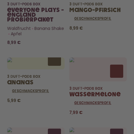
3 DUFT-PODS BOX
3 DUFT-PODS BOX
Everyone Plays -
Mango-Pfirsich
England
Probierpaket
GESCHMACKSPROFIL
Waldfrucht
Banana Shake
8,99 €
Apfel
8,99 €
3 DUFT-PODS BOX
Ananas
3 DUFT-PODS BOX
GESCHMACKSPROFIL
Wassermelone
5,99 €
GESCHMACKSPROFIL
7,99 €