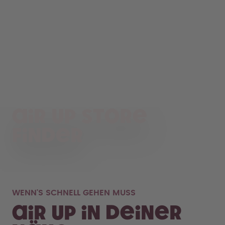
air up Store
Finder
WENN'S SCHNELL GEHEN MUSS
air up in deiner