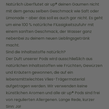
Natürlich überflutet air up® deinen Gaumen nicht 
mit dem genau selben Geschmack wie Saft oder 
Limonade – aber das soll es auch gar nicht. Es geht 
um eine 100 % natürliche Flüssigkeitszufuhr mit 
einem sanften Geschmack, der Wasser ganz 
nebenbei zu deinem neuen Lieblingsgetränk 
macht.
Sind die Inhaltsstoffe natürlich?
Der Duft unserer Pods wird ausschließlich aus 
natürlichen Inhaltsstoffen wie Früchten, Gewürzen 
und Kräutern gewonnen, die auf ein 
lebensmittelechtes Vlies-Trägermaterial 
aufgetragen werden. Wir verwenden keine 
künstlichen Aromen und alle air up® Pods sind frei 
von regulierten Allergenen. Lange Rede, kurzer 
Sinn: Ja!