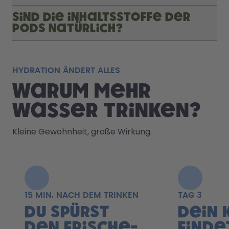
Sind die Inhaltsstoffe der
Pods natürlich?
HYDRATION ÄNDERT ALLES
Warum mehr
Wasser trinken?
Kleine Gewohnheit, große Wirkung.
15 MIN. NACH DEM TRINKEN
TAG 3
Du spürst
Dein 
den Frische-
finde