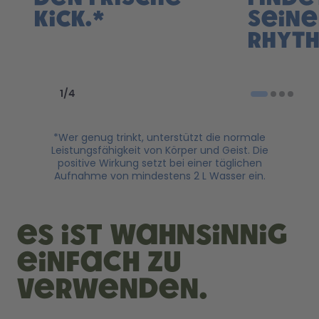
Kick.*
sein
Rhyth
Previous slide
Next slide
1
/
4
*Wer genug trinkt, unterstützt die normale
Leistungsfähigkeit von Körper und Geist. Die
positive Wirkung setzt bei einer täglichen
Aufnahme von mindestens 2 L Wasser ein.
es ist wahnsinnig
einfach zu
verwenden.