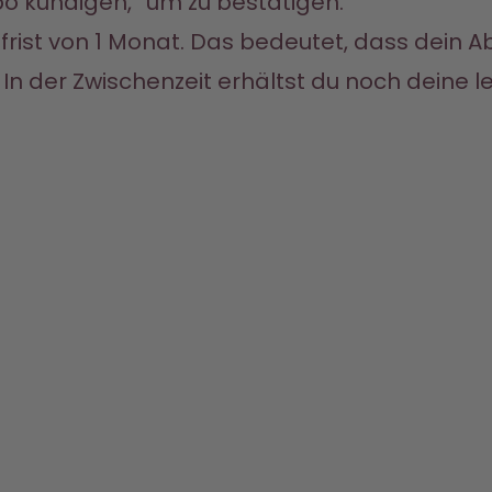
Abo kündigen,“ um zu bestätigen.
sfrist von 1 Monat. Das bedeutet, dass dein Ab
n der Zwischenzeit erhältst du noch deine le