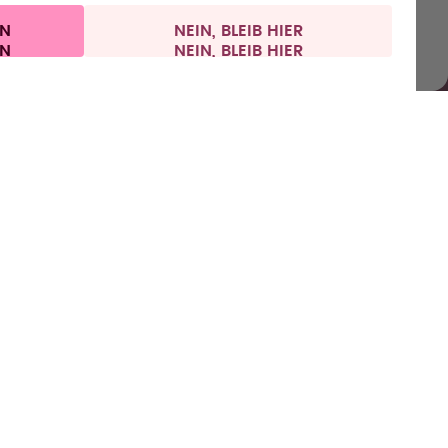
IN
NEIN, BLEIB HIER
Impressum
Vertrag widerrufen
Deutschland