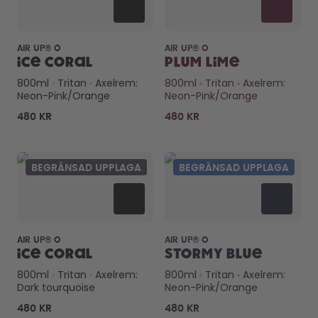
AIR UP® O
AIR UP® O
Ice Coral
Plum Lime
800ml
Tritan
Axelrem:
800ml
Tritan
Axelrem:
Neon-Pink/Orange
Neon-Pink/Orange
480 KR
480 KR
BEGRÄNSAD UPPLAGA
BEGRÄNSAD UPPLAGA
AIR UP® O
AIR UP® O
Ice Coral
Stormy Blue
800ml
Tritan
Axelrem:
800ml
Tritan
Axelrem:
Dark tourquoise
Neon-Pink/Orange
480 KR
480 KR