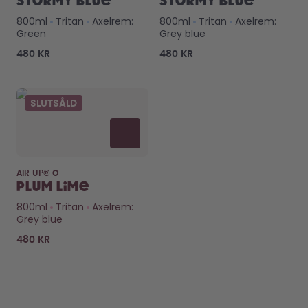
Stormy Blue
Stormy Blue
800ml
Tritan
Axelrem:
800ml
Tritan
Axelrem:
Green
Grey blue
480 KR
480 KR
SLUTSÅLD
AIR UP® O
Plum Lime
800ml
Tritan
Axelrem:
Grey blue
480 KR