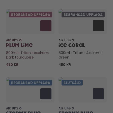
BEGRÄNSAD UPPLAGA
BEGRÄNSAD UPPLAGA
AIR UP® O
AIR UP® O
Plum Lime
Ice Coral
800ml
Tritan
Axelrem:
800ml
Tritan
Axelrem:
Dark tourquoise
Green
480 KR
480 KR
BEGRÄNSAD UPPLAGA
SLUTSÅLD
AIR UP® O
AIR UP® O