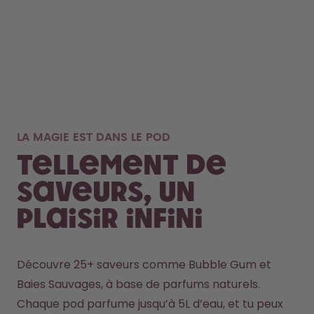
LA MAGIE EST DANS LE POD
Tellement de
saveurs, un
plaisir infini
Découvre 25+ saveurs comme Bubble Gum et 
Baies Sauvages, à base de parfums naturels. 
Chaque pod parfume jusqu’à 5L d’eau, et tu peux 