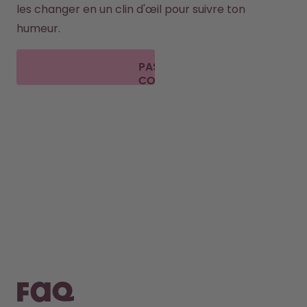
les changer en un clin d'œil pour suivre ton 
humeur. 
PASSE
COMMANDE
FAQ