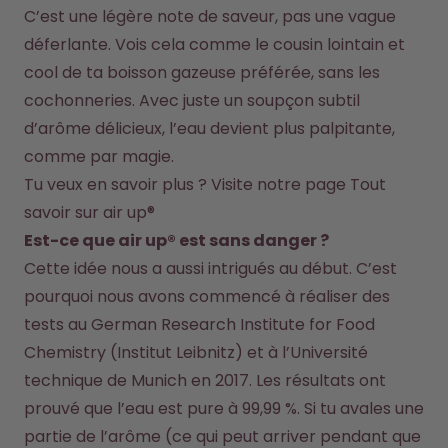
C’est une légère note de saveur, pas une vague 
déferlante. Vois cela comme le cousin lointain et 
cool de ta boisson gazeuse préférée, sans les 
cochonneries. Avec juste un soupçon subtil 
d’arôme délicieux, l’eau devient plus palpitante, 
comme par magie.
Tu veux en savoir plus ? Visite notre page 
Tout 
savoir sur air up®
Est-ce que air up® est sans danger ?
Cette idée nous a aussi intrigués au début. C’est 
pourquoi nous avons commencé à réaliser des 
tests au German Research Institute for Food 
Chemistry (Institut Leibnitz) et à l’Université 
technique de Munich en 2017. Les résultats ont 
prouvé que l’eau est pure à 99,99 %. Si tu avales une 
partie de l’arôme (ce qui peut arriver pendant que 