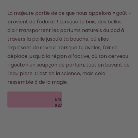
La majeure partie de ce que nous appelons « goût » 
provient de l'odorat ! Lorsque tu bois, des bulles 
d'air transportent les parfums naturels du pod à 
travers la paille jusqu'à ta bouche, où elles 
explosent de saveur. Lorsque tu avales, l'air se 
déplace jusqu'à la région olfactive, où ton cerveau 
« goûte » un soupçon de parfum, tout en buvant de 
l'eau plate. C'est de la science, mais cela 
ressemble à de la magie.
EN
SAVOIR
PLUS