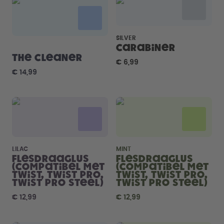
Hoe het werkt
Support & FAQ
Vergelijk de flessen
SILVER
Carabiner
The Cleaner
€ 6,99
€ 14,99
LILAC
MINT
Flesdraaglus
Flesdraaglus
(compatibel met
(compatibel met
Twist, Twist Pro,
Twist, Twist Pro,
Twist Pro Steel)
Twist Pro Steel)
€ 12,99
€ 12,99