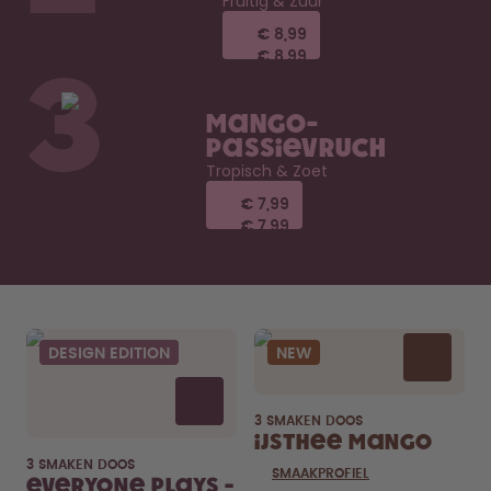
Fruitig & Zuur
€ 8,99
€ 8,99
€ 8,99
€ 8,99
3
Mango-
Passievruch
Tropisch & Zoet
€ 7,99
€ 7,99
€ 7,99
€ 7,99
DESIGN EDITION
NEW
3 SMAKEN DOOS
IJsthee Mango
3 SMAKEN DOOS
SMAAKPROFIEL
Everyone Plays -