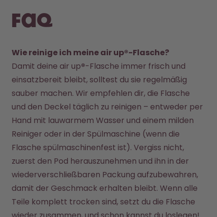
FAQ
Wie reinige ich meine air up®-Flasche?
Damit deine air up
®
-Flasche immer frisch und 
einsatzbereit bleibt, solltest du sie regelmäßig 
sauber machen. Wir empfehlen dir, die Flasche 
und den Deckel täglich zu reinigen – entweder per 
Hand mit lauwarmem Wasser und einem milden 
Reiniger oder in der Spülmaschine (wenn die 
Flasche spülmaschinenfest ist). Vergiss nicht, 
zuerst den Pod herauszunehmen und ihn in der 
wiederverschließbaren Packung aufzubewahren, 
damit der Geschmack erhalten bleibt. Wenn alle 
Teile komplett trocken sind, setzt du die Flasche 
wieder zusammen, und schon kannst du loslegen!