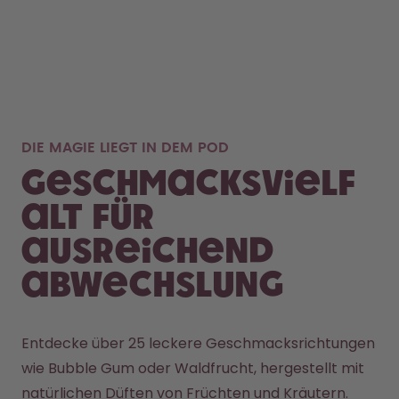
DIE MAGIE LIEGT IN DEM POD
Geschmacksvielf
alt für
ausreichend
Abwechslung
Entdecke über 25 leckere Geschmacksrichtungen 
wie Bubble Gum oder Waldfrucht, hergestellt mit 
natürlichen Düften von Früchten und Kräutern. 
