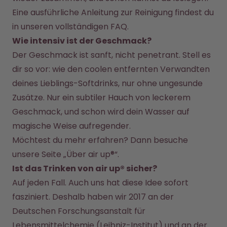
Eine ausführliche Anleitung zur Reinigung findest du 
in unseren vollständigen FAQ.
Wie intensiv ist der Geschmack?
Der Geschmack ist sanft, nicht penetrant. Stell es 
dir so vor: wie den coolen entfernten Verwandten 
deines Lieblings-Softdrinks, nur ohne ungesunde 
Zusätze. Nur ein subtiler Hauch von leckerem 
Geschmack, und schon wird dein Wasser auf 
magische Weise aufregender.
Möchtest du mehr erfahren? Dann besuche 
unsere Seite „
Über air up®
“. 
Ist das Trinken von air up® sicher?
Auf jeden Fall. Auch uns hat diese Idee sofort 
fasziniert. Deshalb haben wir 2017 an der 
Deutschen Forschungsanstalt für 
Lebensmittelchemie (Leibniz-Institut) und an der 