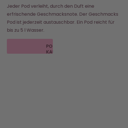
Jeder Pod verleiht, durch den Duft eine 
erfrischende Geschmacksnote. Der Geschmacks 
Pod ist jederzeit austauschbar. Ein Pod reicht für 
bis zu 5 l Wasser. 
PODS
KAUFEN