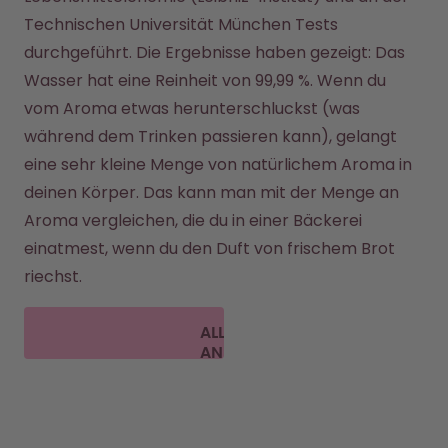
Technischen Universität München Tests 
durchgeführt. Die Ergebnisse haben gezeigt: Das 
Wasser hat eine Reinheit von 99,99 %. Wenn du 
vom Aroma etwas herunterschluckst (was 
während dem Trinken passieren kann), gelangt 
eine sehr kleine Menge von natürlichem Aroma in 
deinen Körper. Das kann man mit der Menge an 
Aroma vergleichen, die du in einer Bäckerei 
einatmest, wenn du den Duft von frischem Brot 
riechst.
ALLE FAQ
ANSEHEN