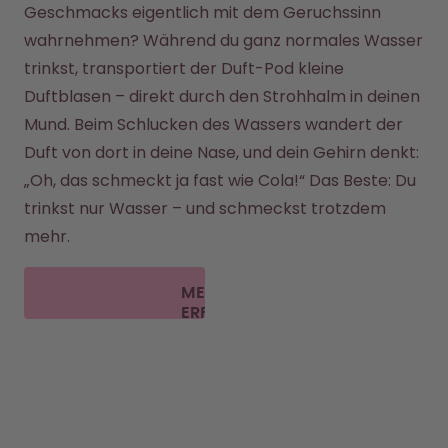
Geschmacks eigentlich mit dem Geruchssinn 
wahrnehmen? Während du ganz normales Wasser 
trinkst, transportiert der Duft-Pod kleine 
Duftblasen – direkt durch den Strohhalm in deinen 
Mund. Beim Schlucken des Wassers wandert der 
Duft von dort in deine Nase, und dein Gehirn denkt: 
„Oh, das schmeckt ja fast wie Cola!“ Das Beste: Du 
trinkst nur Wasser – und schmeckst trotzdem 
mehr.
MEHR
ERFAHREN