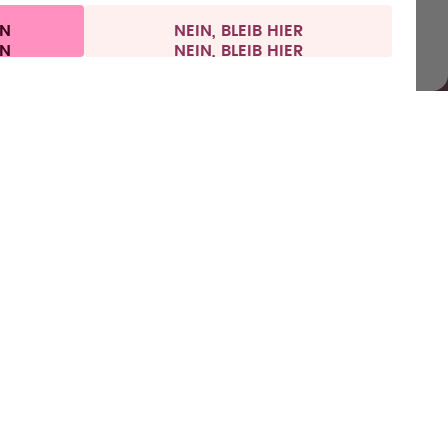
IN
NEIN, BLEIB HIER
Impressum
Vertrag widerrufen
Deutschland