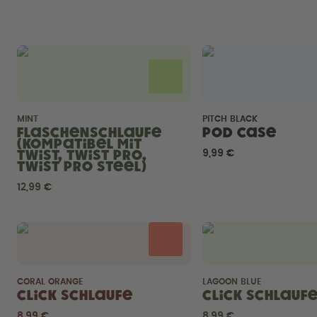
MINT
PITCH BLACK
Flaschenschlaufe
Pod Case
(kompatibel mit
Twist, Twist Pro,
9,99 €
Twist Pro Steel)
12,99 €
CORAL ORANGE
LAGOON BLUE
Click Schlaufe
Click Schlauf
8,99 €
8,99 €