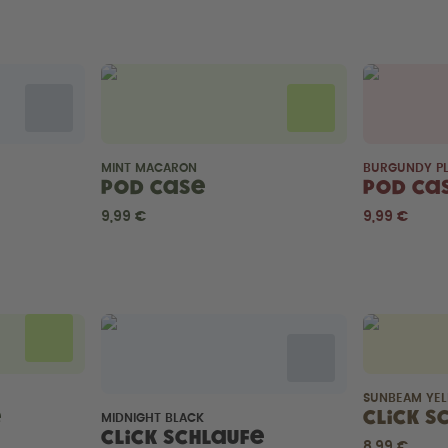
MINT MACARON
BURGUNDY P
Pod Case
Pod Ca
9,99 €
9,99 €
SUNBEAM YE
e
Click S
MIDNIGHT BLACK
Click Schlaufe
8,99 €