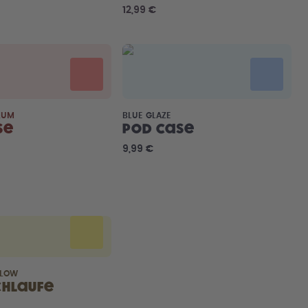
12,99 €
LUM
BLUE GLAZE
se
Pod Case
9,99 €
LLOW
chlaufe