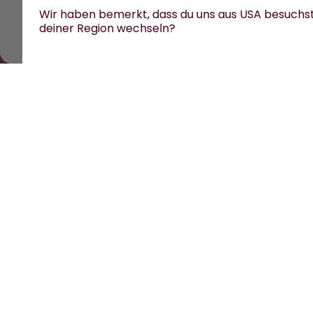
Wir haben bemerkt, dass du uns aus USA besuchs
deiner Region wechseln?
Alle Preise sind inklusive Mehrwertsteuer und zzgl. V