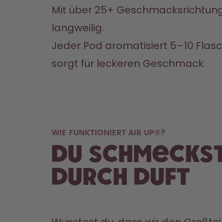
Mit über 25+ Geschmacksrichtunge
langweilig. 
Jeder Pod aromatisiert 5–10 Flas
sorgt für leckeren Geschmack.
WIE FUNKTIONIERT AIR UP®?
Du schmecks
durch Duft