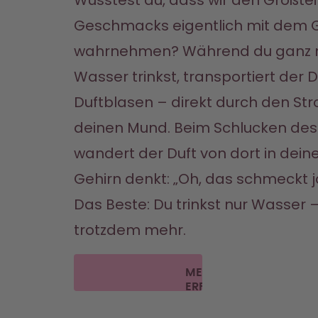
Wusstest du, dass wir den Großteil
Geschmacks eigentlich mit dem G
wahrnehmen? Während du ganz n
Wasser trinkst, transportiert der D
Duftblasen – direkt durch den Str
deinen Mund. Beim Schlucken des
wandert der Duft von dort in deine
Gehirn denkt: „Oh, das schmeckt ja
Das Beste: Du trinkst nur Wasser 
trotzdem mehr.
MEHR
ERFAHREN