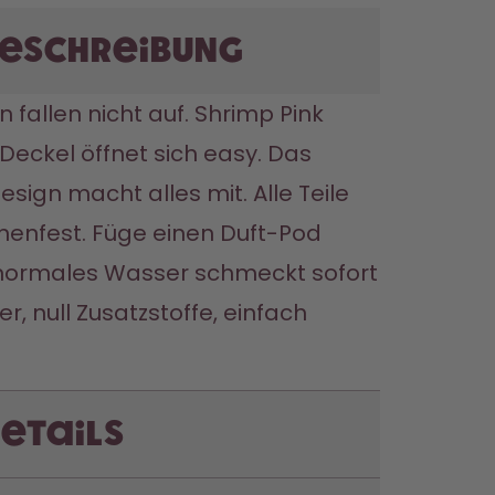
eschreibung
fallen nicht auf. Shrimp Pink 
Deckel öffnet sich easy. Das 
sign macht alles mit. Alle Teile 
enfest. Füge einen Duft-Pod 
 normales Wasser schmeckt sofort 
r, null Zusatzstoffe, einfach 
etails