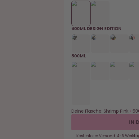
600ML DESIGN EDITION
800ML
Deine Flasche:
Shrimp Pink
•
60
IN 
Kostenloser Versand: 4-6 Werkta