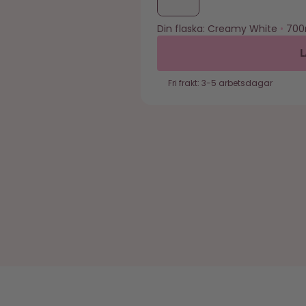
Din flaska:
Creamy White
•
700
Fri frakt: 3-5 arbetsdagar