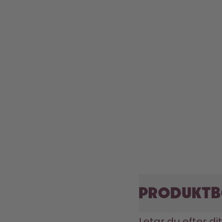
Produktb
Letar du efter di